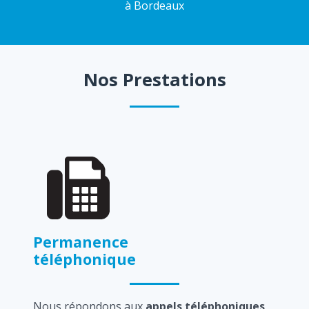
à Bordeaux
Nos Prestations
Permanence
téléphonique
Nous répondons aux
appels téléphoniques