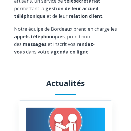
artisans, un service de
télésecrétariat
permettant la
gestion de leur accueil
téléphonique
et de leur
relation client
.
Notre équipe de Bordeaux prend en charge les
appels téléphoniques
, prend note
des
messages
et inscrit vos
rendez-
vous
dans votre
agenda en ligne
.
Actualités