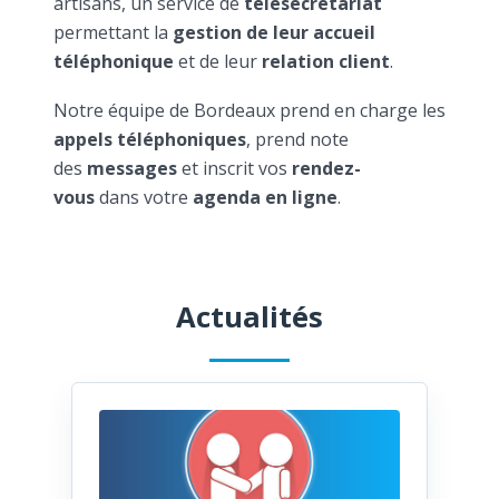
artisans, un service de
télésecrétariat
permettant la
gestion de leur accueil
téléphonique
et de leur
relation client
.
Notre équipe de Bordeaux prend en charge les
appels téléphoniques
, prend note
des
messages
et inscrit vos
rendez-
vous
dans votre
agenda en ligne
.
Actualités