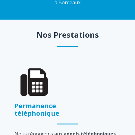
à Bordeaux
Nos Prestations
Permanence
téléphonique
Nous répondons aux
appels téléphoniques