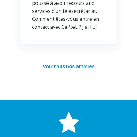
poussé à avoir recours aux
services d’un télésecrétariat.
Comment êtes-vous entré en
contact avec CeRteL ? J’ai […]
Voir tous nos articles