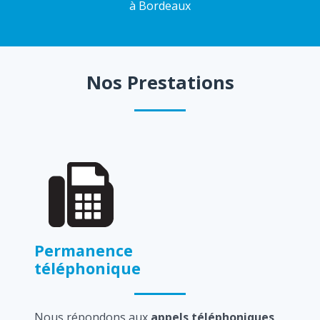
à Bordeaux
Nos Prestations
Permanence
téléphonique
Nous répondons aux
appels téléphoniques