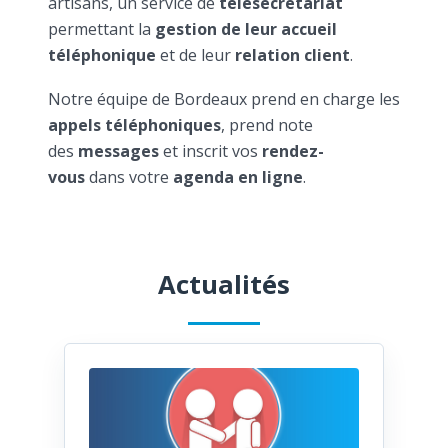
artisans, un service de
télésecrétariat
permettant la
gestion de leur accueil
téléphonique
et de leur
relation client
.
Notre équipe de Bordeaux prend en charge les
appels téléphoniques
, prend note
des
messages
et inscrit vos
rendez-
vous
dans votre
agenda en ligne
.
Actualités