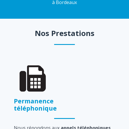
à Bordeaux
Nos Prestations
Permanence
téléphonique
Nous répondons aux
appels téléphoniques