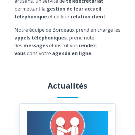
artisans, un service de
télésecrétariat
permettant la
gestion de leur accueil
téléphonique
et de leur
relation client
.
Notre équipe de Bordeaux prend en charge les
appels téléphoniques
, prend note
des
messages
et inscrit vos
rendez-
vous
dans votre
agenda en ligne
.
Actualités