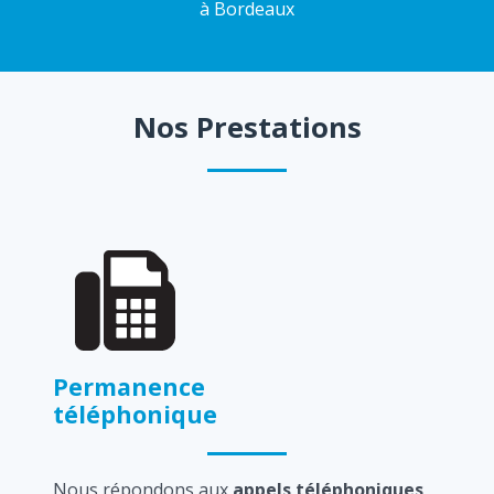
à Bordeaux
Nos Prestations
Permanence
téléphonique
Nous répondons aux
appels téléphoniques