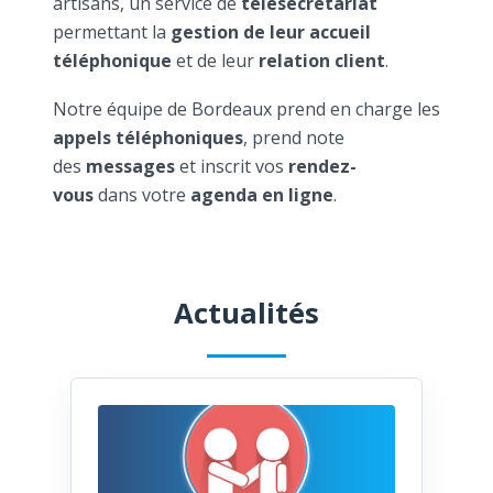
artisans, un service de
télésecrétariat
permettant la
gestion de leur accueil
téléphonique
et de leur
relation client
.
Notre équipe de Bordeaux prend en charge les
appels téléphoniques
, prend note
des
messages
et inscrit vos
rendez-
vous
dans votre
agenda en ligne
.
Actualités