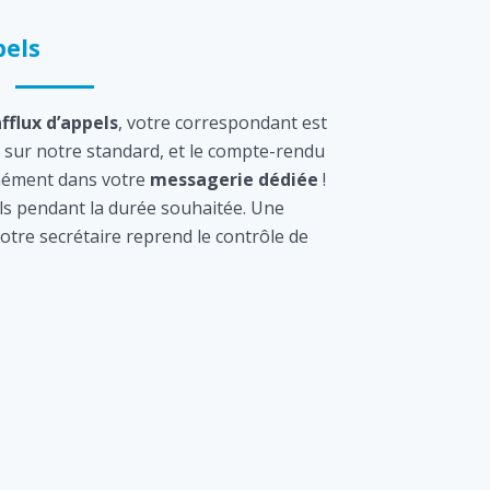
els
afflux d’appels
, votre correspondant est
sur notre standard, et le compte-rendu
tanément dans votre
messagerie dédiée
!
s pendant la durée souhaitée. Une
otre secrétaire reprend le contrôle de