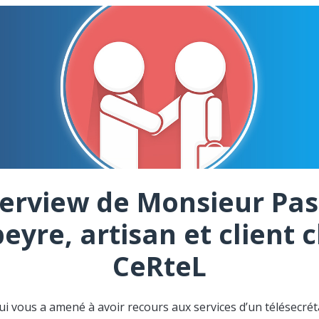
terview de Monsieur Pas
eyre, artisan et client 
CeRteL
ui vous a amené à avoir recours aux services d’un télésecréta