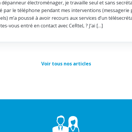
n dépanneur électroménager, je travaille seul et sans secréta
ité par le téléphone pendant mes interventions (messagerie p
els) m’a poussé à avoir recours aux services d’un télésecrét
s-vous entré en contact avec CeRteL ? J’ai […]
Voir tous nos articles