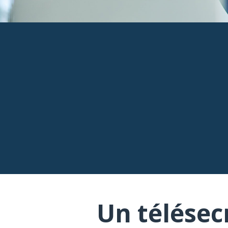
Un télésec