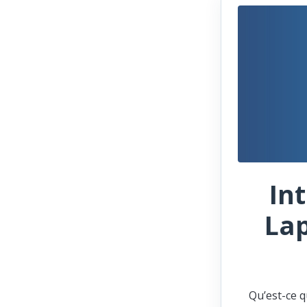
In
Lap
Qu’est-ce q