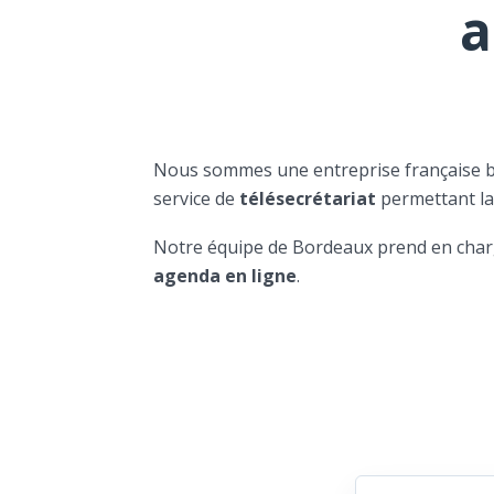
a
Nous sommes une entreprise française 
service de
télésecrétariat
permettant l
Notre équipe de Bordeaux prend en char
agenda en ligne
.