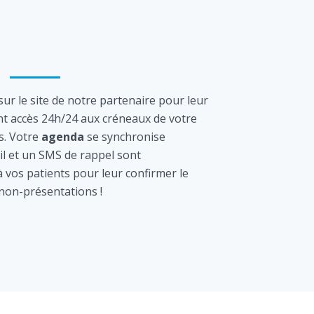
ur le site de notre partenaire pour leur
nt accès 24h/24 aux créneaux de votre
s. Votre
agenda
se synchronise
l et un SMS de rappel sont
vos patients pour leur confirmer le
 non-présentations !