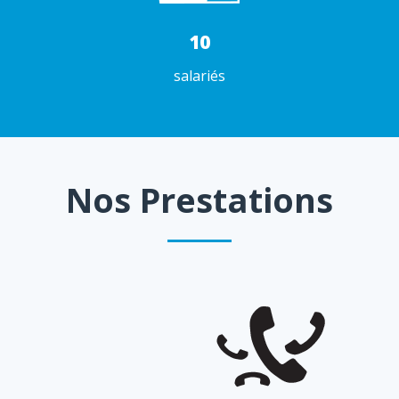
10
salariés
Nos Prestations