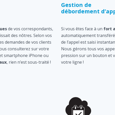
Gestion de
débordement d’app
ques
de vos correspondants,
Si vous êtes face à un
fort 
gissait des nôtres. Selon vos
automatiquement transféré 
les demandes de vos clients
de l’appel est saisi instan
ous consulterez sur votre
Nous gérons tous vos appel
 et smartphone iPhone ou
pression sur un bouton et v
aux
, rien n’est sous-traité !
votre ligne !