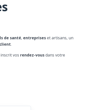
es
ls de santé
,
entreprises
et artisans, un
client
.
 inscrit vos
rendez-vous
dans votre