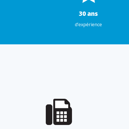
30 ans
d’expérience