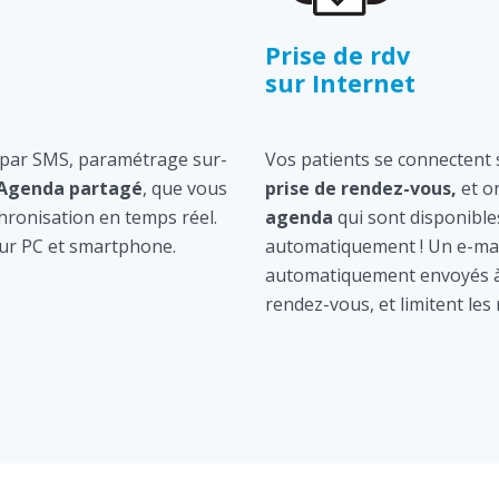
Prise de rdv
sur Internet
 par SMS, paramétrage sur-
Vos patients se connectent s
Agenda partagé
, que vous
prise de rendez-vous,
et o
hronisation en temps réel.
agenda
qui sont disponible
ur PC et smartphone.
automatiquement ! Un e-mai
automatiquement envoyés à 
rendez-vous, et limitent les