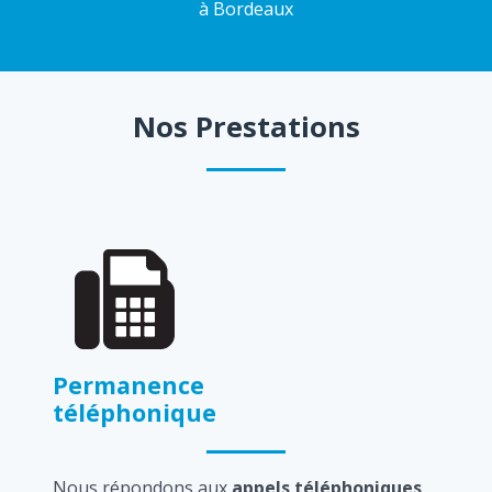
à Bordeaux
Nos Prestations
Permanence
téléphonique
Nous répondons aux
appels téléphoniques