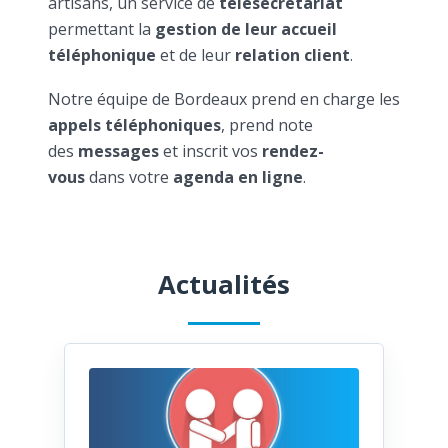
artisans, un service de
télésecrétariat
permettant la
gestion de leur accueil
téléphonique
et de leur
relation client
.
Notre équipe de Bordeaux prend en charge les
appels téléphoniques
, prend note
des
messages
et inscrit vos
rendez-
vous
dans votre
agenda en ligne
.
Actualités