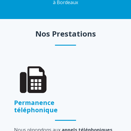
à Bordeaux
Nos Prestations
Permanence
téléphonique
Nous répondons aux
appels téléphoniques