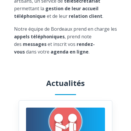
artisans, un service de
télésecrétariat
permettant la
gestion de leur accueil
téléphonique
et de leur
relation client
.
Notre équipe de Bordeaux prend en charge les
appels téléphoniques
, prend note
des
messages
et inscrit vos
rendez-
vous
dans votre
agenda en ligne
.
Actualités