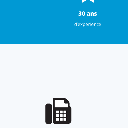
30 ans
d’expérience