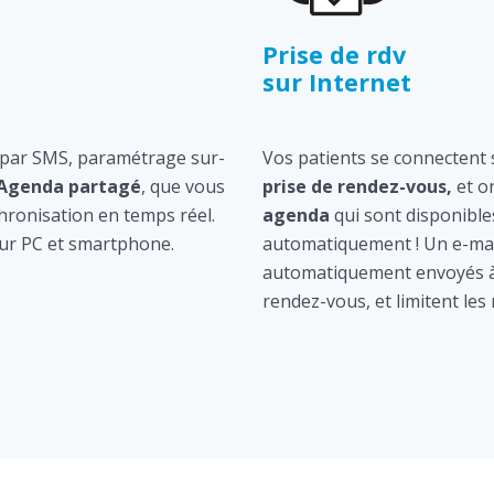
Prise de rdv
sur Internet
 par SMS, paramétrage sur-
Vos patients se connectent s
Agenda partagé
, que vous
prise de rendez-vous,
et o
hronisation en temps réel.
agenda
qui sont disponible
ur PC et smartphone.
automatiquement ! Un e-mai
automatiquement envoyés à 
rendez-vous, et limitent les