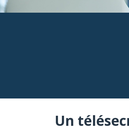
Un télésec