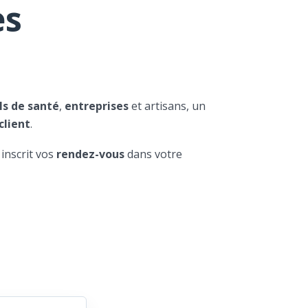
es
ls de santé
,
entreprises
et artisans, un
client
.
 inscrit vos
rendez-vous
dans votre