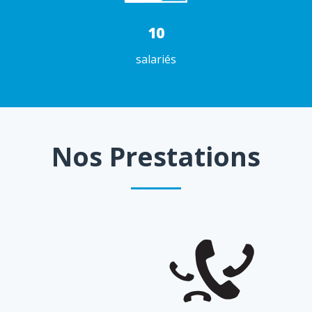
10
salariés
Nos Prestations