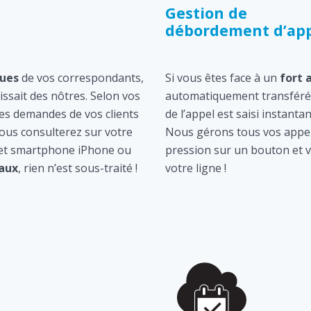
Gestion de
débordement d’app
ques
de vos correspondants,
Si vous êtes face à un
fort 
gissait des nôtres. Selon vos
automatiquement transféré 
les demandes de vos clients
de l’appel est saisi instan
ous consulterez sur votre
Nous gérons tous vos appel
 et smartphone iPhone ou
pression sur un bouton et v
aux
, rien n’est sous-traité !
votre ligne !