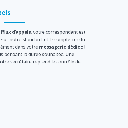
els
afflux d’appels
, votre correspondant est
sur notre standard, et le compte-rendu
tanément dans votre
messagerie dédiée
!
s pendant la durée souhaitée. Une
otre secrétaire reprend le contrôle de