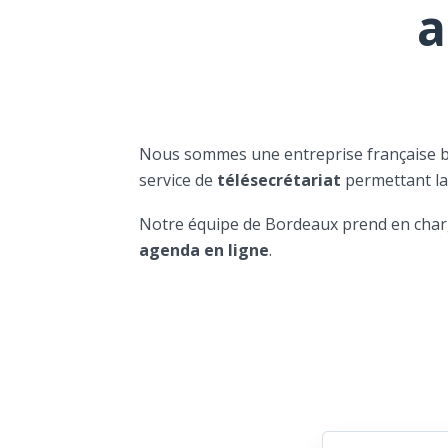
a
Nous sommes une entreprise française 
service de
télésecrétariat
permettant l
Notre équipe de Bordeaux prend en char
agenda en ligne
.