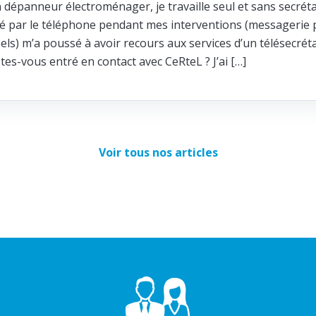
n dépanneur électroménager, je travaille seul et sans secréta
ité par le téléphone pendant mes interventions (messagerie p
els) m’a poussé à avoir recours aux services d’un télésecrét
s-vous entré en contact avec CeRteL ? J’ai […]
Voir tous nos articles