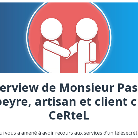
terview de Monsieur Pas
eyre, artisan et client 
CeRteL
ui vous a amené à avoir recours aux services d’un télésecréta