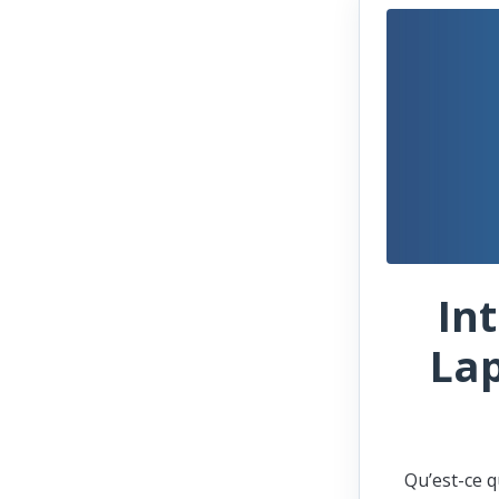
In
Lap
Qu’est-ce q