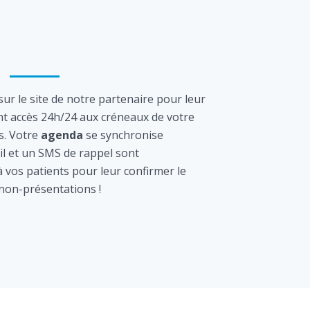
ur le site de notre partenaire pour leur
nt accès 24h/24 aux créneaux de votre
s. Votre
agenda
se synchronise
l et un SMS de rappel sont
vos patients pour leur confirmer le
 non-présentations !