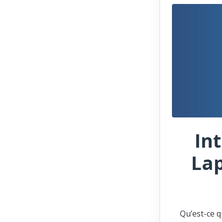
In
Lap
Qu’est-ce q