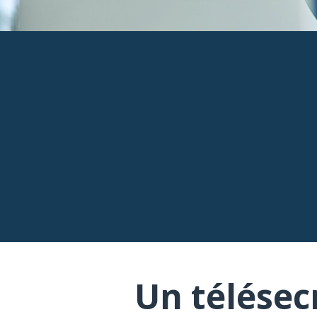
Un télésec