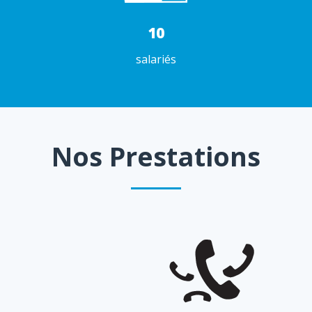
10
salariés
Nos Prestations