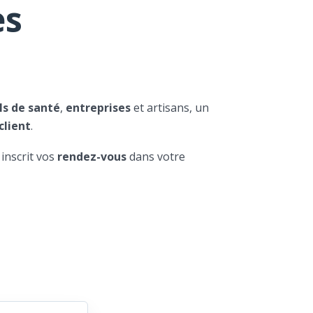
es
ls de santé
,
entreprises
et artisans, un
client
.
 inscrit vos
rendez-vous
dans votre