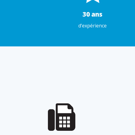
30 ans
d’expérience