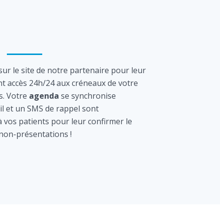
ur le site de notre partenaire pour leur
nt accès 24h/24 aux créneaux de votre
s. Votre
agenda
se synchronise
l et un SMS de rappel sont
vos patients pour leur confirmer le
 non-présentations !