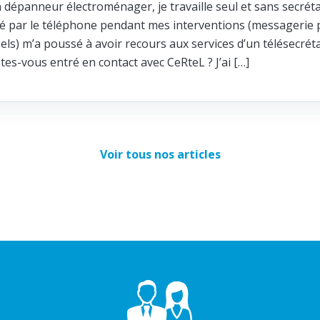
n dépanneur électroménager, je travaille seul et sans secréta
ité par le téléphone pendant mes interventions (messagerie p
els) m’a poussé à avoir recours aux services d’un télésecrét
s-vous entré en contact avec CeRteL ? J’ai […]
Voir tous nos articles