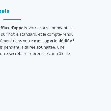
els
afflux d’appels
, votre correspondant est
sur notre standard, et le compte-rendu
tanément dans votre
messagerie dédiée
!
s pendant la durée souhaitée. Une
otre secrétaire reprend le contrôle de