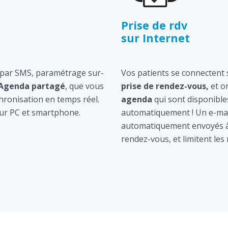
Prise de rdv
sur Internet
 par SMS, paramétrage sur-
Vos patients se connectent s
Agenda partagé
, que vous
prise de rendez-vous,
et o
hronisation en temps réel.
agenda
qui sont disponible
ur PC et smartphone.
automatiquement ! Un e-mai
automatiquement envoyés à 
rendez-vous, et limitent les