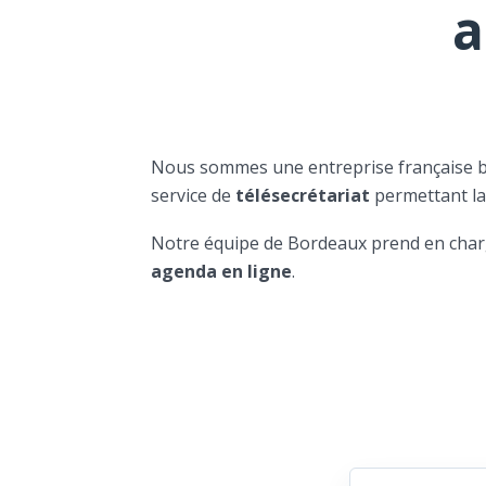
a
Nous sommes une entreprise française 
service de
télésecrétariat
permettant l
Notre équipe de Bordeaux prend en char
agenda en ligne
.