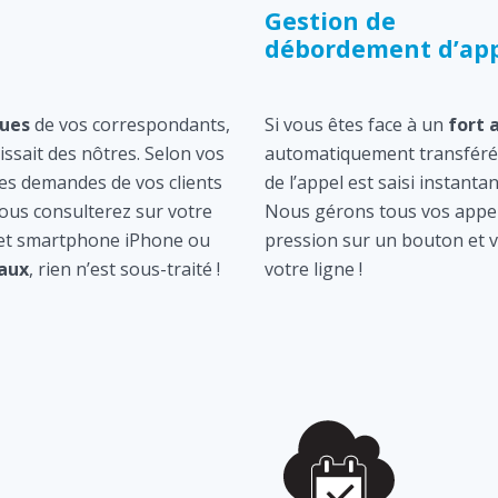
Gestion de
débordement d’app
ques
de vos correspondants,
Si vous êtes face à un
fort 
gissait des nôtres. Selon vos
automatiquement transféré 
les demandes de vos clients
de l’appel est saisi instan
ous consulterez sur votre
Nous gérons tous vos appel
 et smartphone iPhone ou
pression sur un bouton et v
aux
, rien n’est sous-traité !
votre ligne !