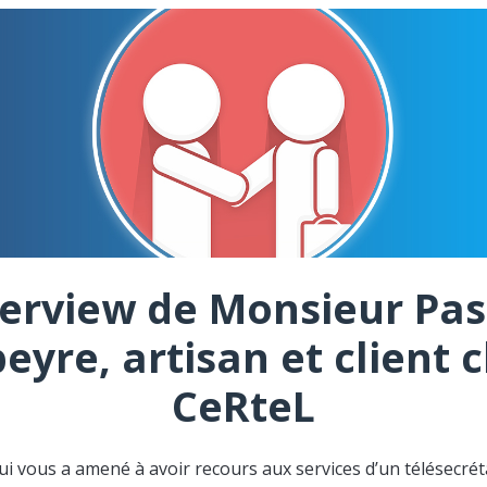
terview de Monsieur Pas
eyre, artisan et client 
CeRteL
ui vous a amené à avoir recours aux services d’un télésecréta