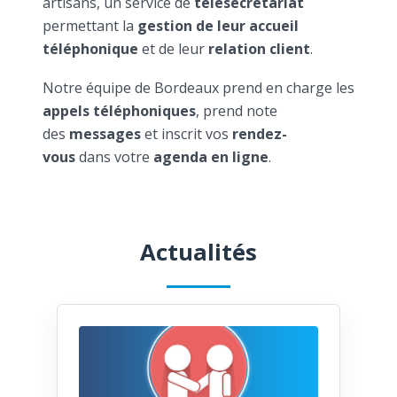
artisans, un service de
télésecrétariat
permettant la
gestion de leur accueil
téléphonique
et de leur
relation client
.
Notre équipe de Bordeaux prend en charge les
appels téléphoniques
, prend note
des
messages
et inscrit vos
rendez-
vous
dans votre
agenda en ligne
.
Actualités