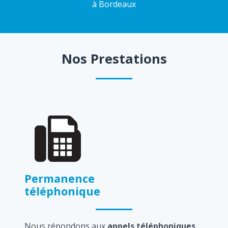
à Bordeaux
Nos Prestations
Permanence
téléphonique
Nous répondons aux
appels téléphoniques