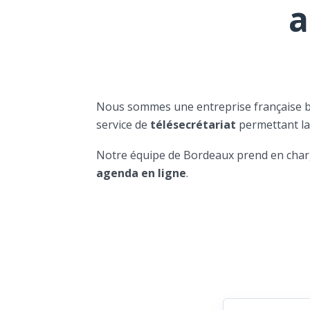
a
Nous sommes une entreprise française 
service de
télésecrétariat
permettant l
Notre équipe de Bordeaux prend en char
agenda en ligne
.