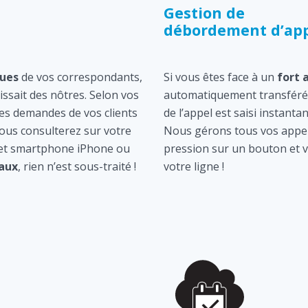
Gestion de
débordement d’app
ques
de vos correspondants,
Si vous êtes face à un
fort 
gissait des nôtres. Selon vos
automatiquement transféré 
les demandes de vos clients
de l’appel est saisi instan
ous consulterez sur votre
Nous gérons tous vos appel
 et smartphone iPhone ou
pression sur un bouton et v
aux
, rien n’est sous-traité !
votre ligne !