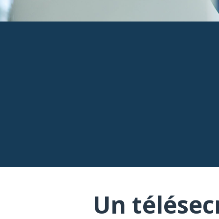
Un télésec