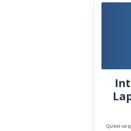
In
Lap
Qu’est-ce q