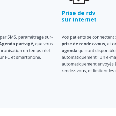
Prise de rdv
sur Internet
 par SMS, paramétrage sur-
Vos patients se connectent s
Agenda partagé
, que vous
prise de rendez-vous,
et o
hronisation en temps réel.
agenda
qui sont disponible
ur PC et smartphone.
automatiquement ! Un e-mai
automatiquement envoyés à 
rendez-vous, et limitent les