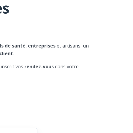
es
ls de santé
,
entreprises
et artisans, un
client
.
 inscrit vos
rendez-vous
dans votre