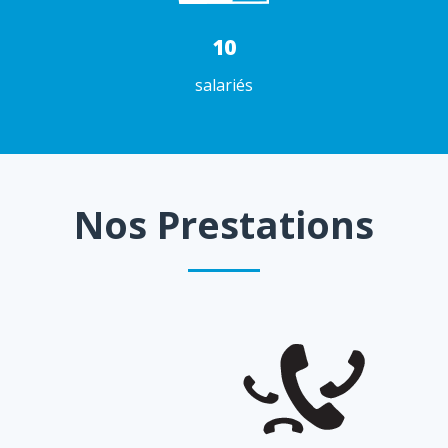
10
salariés
Nos Prestations