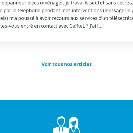
n dépanneur électroménager, je travaille seul et sans secréta
ité par le téléphone pendant mes interventions (messagerie p
els) m’a poussé à avoir recours aux services d’un télésecrét
s-vous entré en contact avec CeRteL ? J’ai […]
Voir tous nos articles