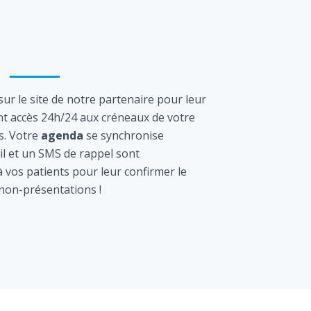
ur le site de notre partenaire pour leur
nt accès 24h/24 aux créneaux de votre
s. Votre
agenda
se synchronise
l et un SMS de rappel sont
vos patients pour leur confirmer le
 non-présentations !