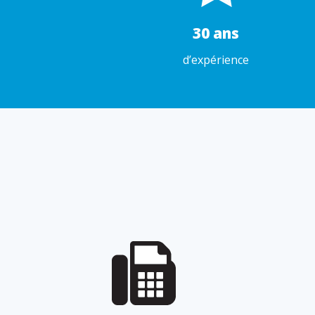
30 ans
d’expérience