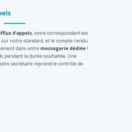
els
afflux d’appels
, votre correspondant est
sur notre standard, et le compte-rendu
tanément dans votre
messagerie dédiée
!
s pendant la durée souhaitée. Une
otre secrétaire reprend le contrôle de