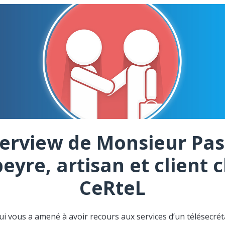
terview de Monsieur Pas
eyre, artisan et client 
CeRteL
ui vous a amené à avoir recours aux services d’un télésecréta