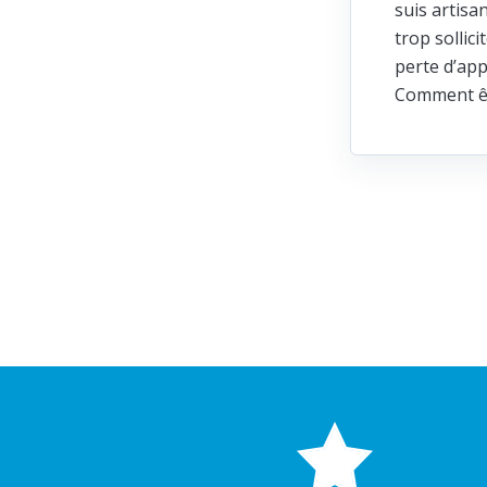
suis artisa
trop sollic
perte d’app
Comment ête