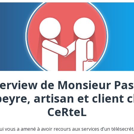
terview de Monsieur Pas
eyre, artisan et client 
CeRteL
ui vous a amené à avoir recours aux services d’un télésecréta