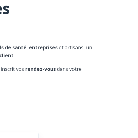
es
ls de santé
,
entreprises
et artisans, un
client
.
 inscrit vos
rendez-vous
dans votre