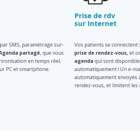
Prise de rdv
sur Internet
 par SMS, paramétrage sur-
Vos patients se connectent s
Agenda partagé
, que vous
prise de rendez-vous,
et o
hronisation en temps réel.
agenda
qui sont disponible
ur PC et smartphone.
automatiquement ! Un e-mai
automatiquement envoyés à 
rendez-vous, et limitent les