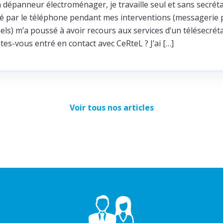
n dépanneur électroménager, je travaille seul et sans secréta
ité par le téléphone pendant mes interventions (messagerie p
els) m’a poussé à avoir recours aux services d’un télésecrét
s-vous entré en contact avec CeRteL ? J’ai […]
Voir tous nos articles