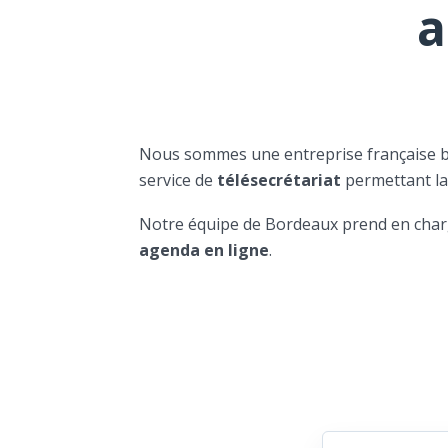
a
Nous sommes une entreprise française 
service de
télésecrétariat
permettant l
Notre équipe de Bordeaux prend en char
agenda en ligne
.