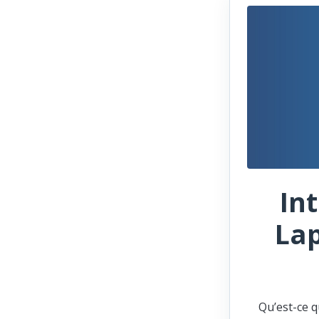
In
Lap
Qu’est-ce q