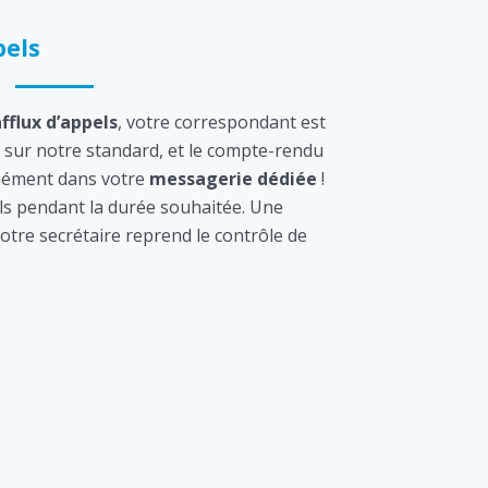
els
afflux d’appels
, votre correspondant est
sur notre standard, et le compte-rendu
tanément dans votre
messagerie dédiée
!
s pendant la durée souhaitée. Une
otre secrétaire reprend le contrôle de