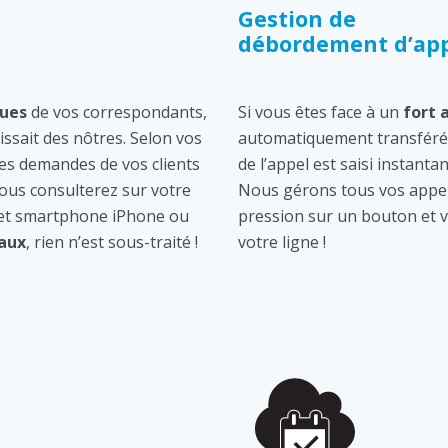
Gestion de
débordement d’app
ques
de vos correspondants,
Si vous êtes face à un
fort 
gissait des nôtres. Selon vos
automatiquement transféré 
les demandes de vos clients
de l’appel est saisi instan
ous consulterez sur votre
Nous gérons tous vos appel
 et smartphone iPhone ou
pression sur un bouton et v
aux
, rien n’est sous-traité !
votre ligne !