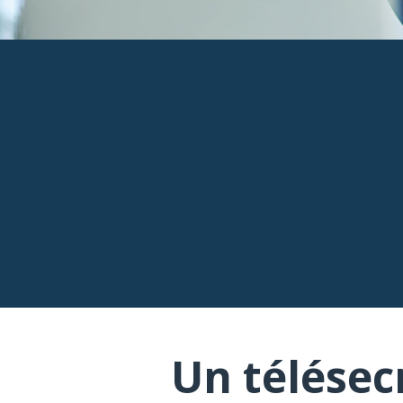
Un télésec