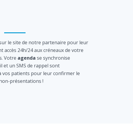
ur le site de notre partenaire pour leur
nt accès 24h/24 aux créneaux de votre
s. Votre
agenda
se synchronise
l et un SMS de rappel sont
vos patients pour leur confirmer le
 non-présentations !