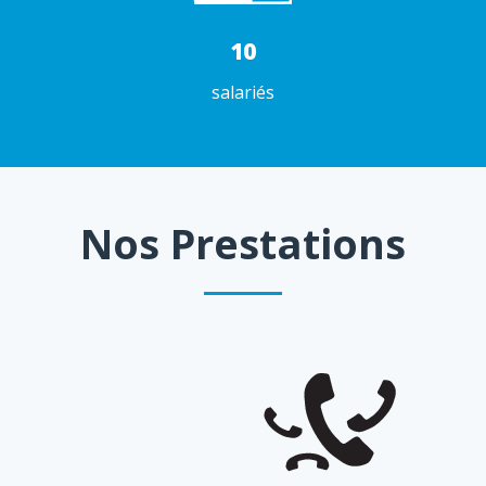
10
salariés
Nos Prestations