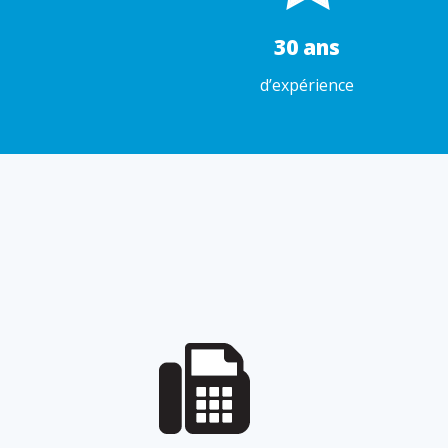
30 ans
d’expérience