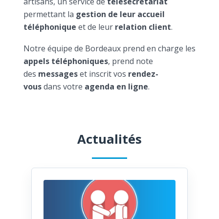
artisans, un service de
télésecrétariat
permettant la
gestion de leur accueil
téléphonique
et de leur
relation client
.
Notre équipe de Bordeaux prend en charge les
appels téléphoniques
, prend note
des
messages
et inscrit vos
rendez-
vous
dans votre
agenda en ligne
.
Actualités