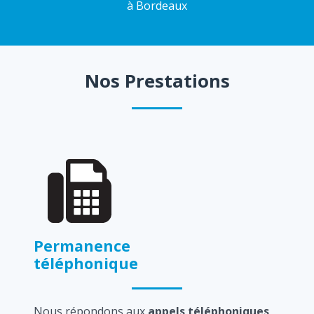
à Bordeaux
Nos Prestations
Permanence
téléphonique
Nous répondons aux
appels téléphoniques