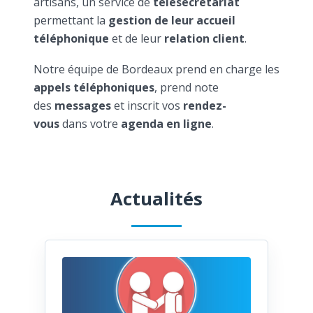
artisans, un service de
télésecrétariat
permettant la
gestion de leur accueil
téléphonique
et de leur
relation client
.
Notre équipe de Bordeaux prend en charge les
appels téléphoniques
, prend note
des
messages
et inscrit vos
rendez-
vous
dans votre
agenda en ligne
.
Actualités