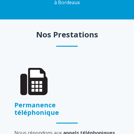
à Bordeaux
Nos Prestations
Permanence
téléphonique
Nous répondons aux
appels téléphoniques