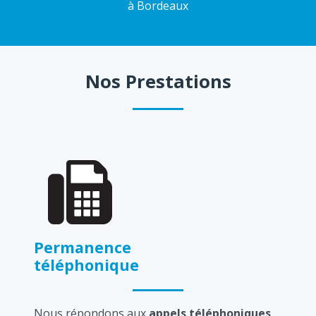
à Bordeaux
Nos Prestations
Permanence
téléphonique
Nous répondons aux
appels téléphoniques