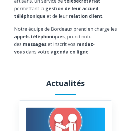
artisans, un service de
télésecrétariat
permettant la
gestion de leur accueil
téléphonique
et de leur
relation client
.
Notre équipe de Bordeaux prend en charge les
appels téléphoniques
, prend note
des
messages
et inscrit vos
rendez-
vous
dans votre
agenda en ligne
.
Actualités