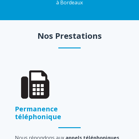
à Bordeaux
Nos Prestations
Permanence
téléphonique
Nous répondons aux
appels téléphoniques