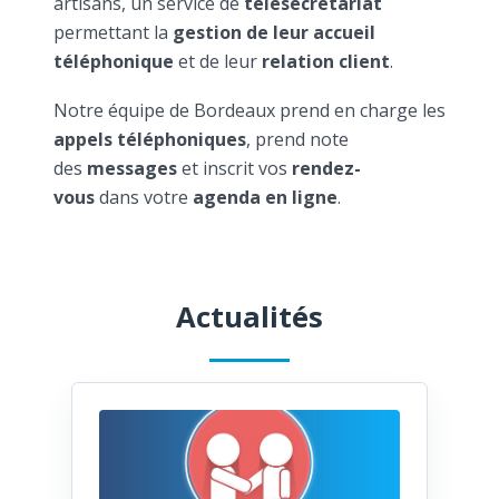
artisans, un service de
télésecrétariat
permettant la
gestion de leur accueil
téléphonique
et de leur
relation client
.
Notre équipe de Bordeaux prend en charge les
appels téléphoniques
, prend note
des
messages
et inscrit vos
rendez-
vous
dans votre
agenda en ligne
.
Actualités