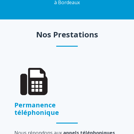
à Bordeaux
Nos Prestations
Permanence
téléphonique
Nous répondons aux
appels téléphoniques