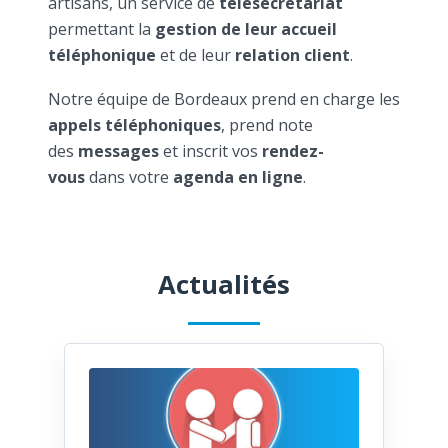
artisans, un service de
télésecrétariat
permettant la
gestion de leur accueil
téléphonique
et de leur
relation client
.
Notre équipe de Bordeaux prend en charge les
appels téléphoniques
, prend note
des
messages
et inscrit vos
rendez-
vous
dans votre
agenda en ligne
.
Actualités