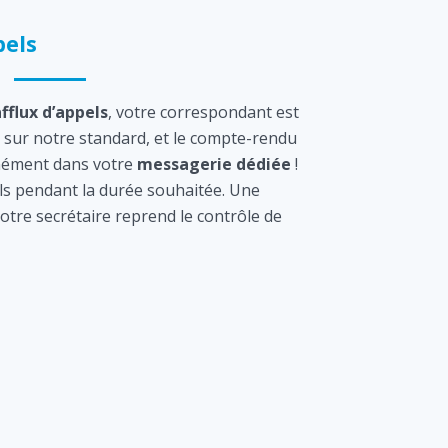
els
afflux d’appels
, votre correspondant est
sur notre standard, et le compte-rendu
tanément dans votre
messagerie dédiée
!
s pendant la durée souhaitée. Une
otre secrétaire reprend le contrôle de