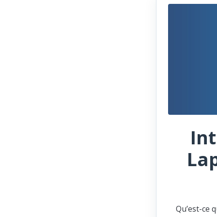
In
Lap
Qu’est-ce q