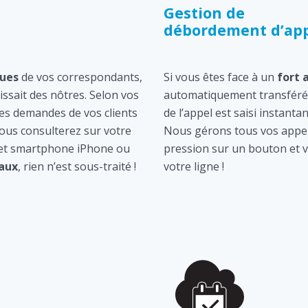
Gestion de
débordement d’app
ques
de vos correspondants,
Si vous êtes face à un
fort 
gissait des nôtres. Selon vos
automatiquement transféré 
les demandes de vos clients
de l’appel est saisi instan
ous consulterez sur votre
Nous gérons tous vos appel
 et smartphone iPhone ou
pression sur un bouton et v
aux
, rien n’est sous-traité !
votre ligne !