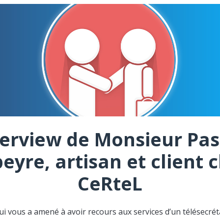
terview de Monsieur Pas
eyre, artisan et client 
CeRteL
ui vous a amené à avoir recours aux services d’un télésecréta