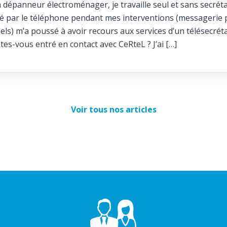
n dépanneur électroménager, je travaille seul et sans secréta
ité par le téléphone pendant mes interventions (messagerie p
els) m’a poussé à avoir recours aux services d’un télésecrét
s-vous entré en contact avec CeRteL ? J’ai […]
Voir tous nos articles