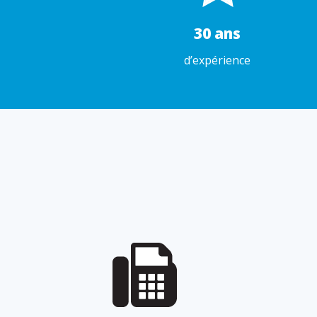
30 ans
d’expérience