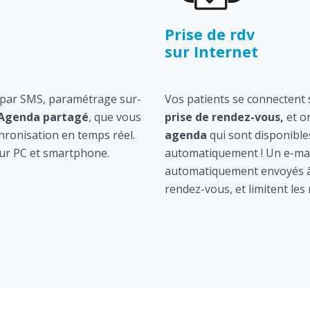
Prise de rdv
sur Internet
 par SMS, paramétrage sur-
Vos patients se connectent s
Agenda partagé
, que vous
prise de rendez-vous,
et o
hronisation en temps réel.
agenda
qui sont disponible
ur PC et smartphone.
automatiquement ! Un e-mai
automatiquement envoyés à 
rendez-vous, et limitent les