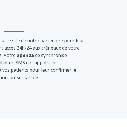
ur le site de notre partenaire pour leur
nt accès 24h/24 aux créneaux de votre
s. Votre
agenda
se synchronise
l et un SMS de rappel sont
vos patients pour leur confirmer le
 non-présentations !