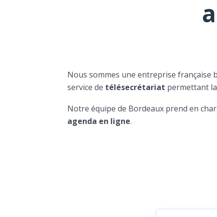
a
Nous sommes une entreprise française 
service de
télésecrétariat
permettant l
Notre équipe de Bordeaux prend en char
agenda en ligne
.