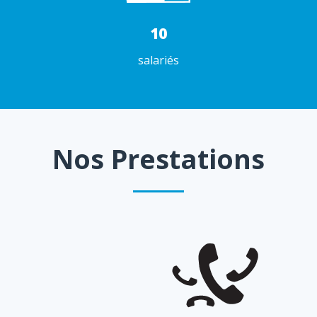
10
salariés
Nos Prestations