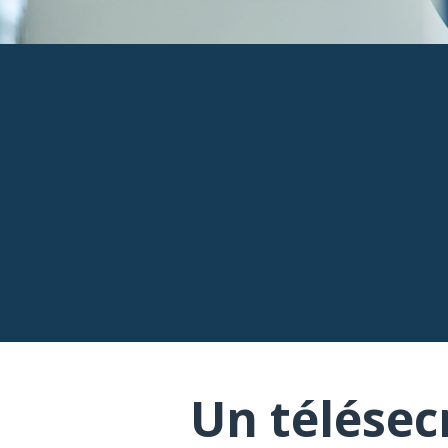
Un télésec