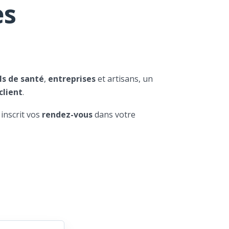
es
ls de santé
,
entreprises
et artisans, un
client
.
 inscrit vos
rendez-vous
dans votre