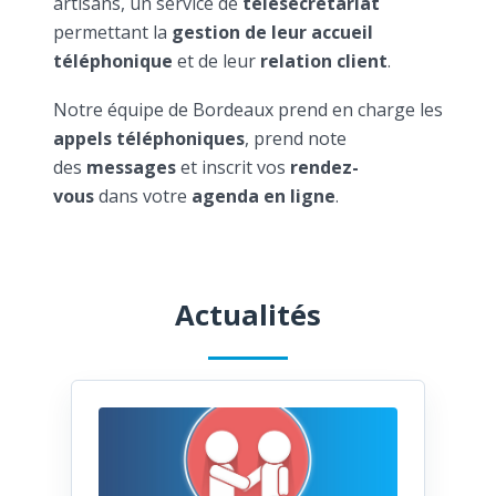
artisans, un service de
télésecrétariat
permettant la
gestion de leur accueil
téléphonique
et de leur
relation client
.
Notre équipe de Bordeaux prend en charge les
appels téléphoniques
, prend note
des
messages
et inscrit vos
rendez-
vous
dans votre
agenda en ligne
.
Actualités