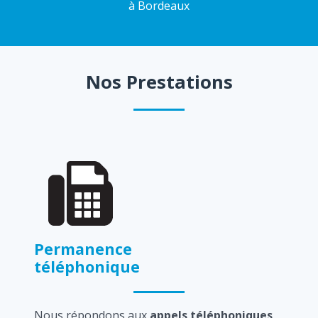
à Bordeaux
Nos Prestations
Permanence
téléphonique
Nous répondons aux
appels téléphoniques