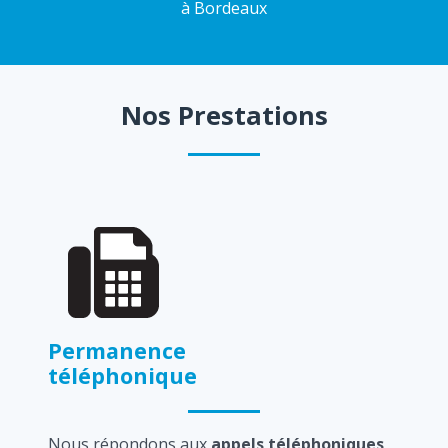
à Bordeaux
Nos Prestations
Permanence
téléphonique
Nous répondons aux
appels téléphoniques