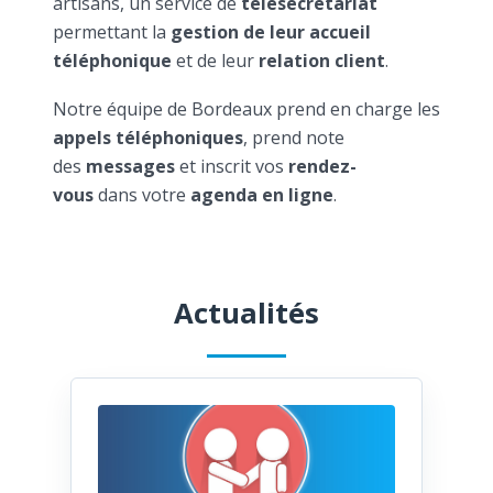
artisans, un service de
télésecrétariat
permettant la
gestion de leur accueil
téléphonique
et de leur
relation client
.
Notre équipe de Bordeaux prend en charge les
appels téléphoniques
, prend note
des
messages
et inscrit vos
rendez-
vous
dans votre
agenda en ligne
.
Actualités