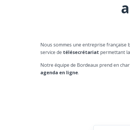
a
Nous sommes une entreprise française 
service de
télésecrétariat
permettant l
Notre équipe de Bordeaux prend en char
agenda en ligne
.