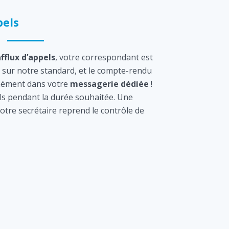
els
afflux d’appels
, votre correspondant est
sur notre standard, et le compte-rendu
tanément dans votre
messagerie dédiée
!
s pendant la durée souhaitée. Une
otre secrétaire reprend le contrôle de