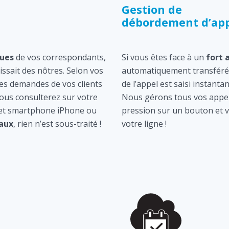
Gestion de
débordement d’app
ques
de vos correspondants,
Si vous êtes face à un
fort 
gissait des nôtres. Selon vos
automatiquement transféré 
les demandes de vos clients
de l’appel est saisi instan
ous consulterez sur votre
Nous gérons tous vos appel
 et smartphone iPhone ou
pression sur un bouton et v
aux
, rien n’est sous-traité !
votre ligne !