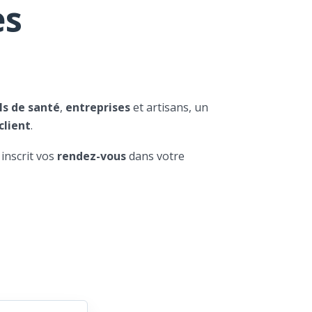
es
ls de santé
,
entreprises
et artisans, un
client
.
 inscrit vos
rendez-vous
dans votre