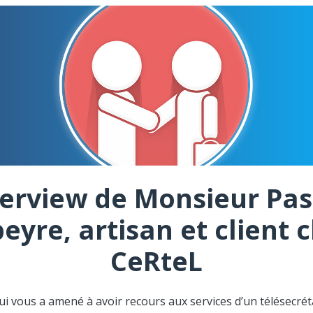
terview de Monsieur Pas
eyre, artisan et client 
CeRteL
ui vous a amené à avoir recours aux services d’un télésecréta