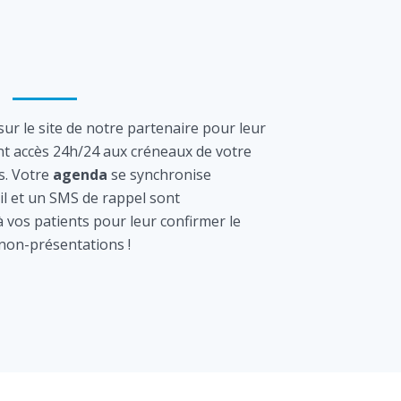
ur le site de notre partenaire pour leur
nt accès 24h/24 aux créneaux de votre
s. Votre
agenda
se synchronise
l et un SMS de rappel sont
vos patients pour leur confirmer le
 non-présentations !