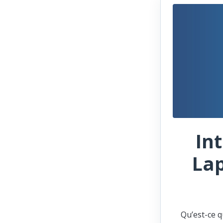
In
Lap
Qu’est-ce q