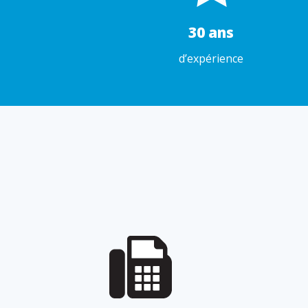
30 ans
d’expérience