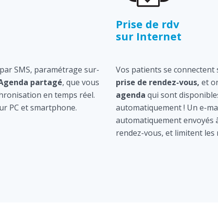
Prise de rdv
sur Internet
 par SMS, paramétrage sur-
Vos patients se connectent s
Agenda partagé
, que vous
prise de rendez-vous,
et o
hronisation en temps réel.
agenda
qui sont disponible
ur PC et smartphone.
automatiquement ! Un e-mai
automatiquement envoyés à 
rendez-vous, et limitent les