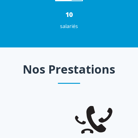
10
salariés
Nos Prestations