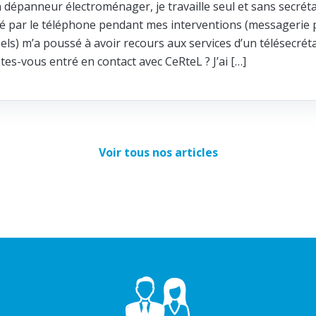
n dépanneur électroménager, je travaille seul et sans secréta
ité par le téléphone pendant mes interventions (messagerie p
els) m’a poussé à avoir recours aux services d’un télésecrét
s-vous entré en contact avec CeRteL ? J’ai […]
Voir tous nos articles