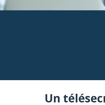
Un télésec