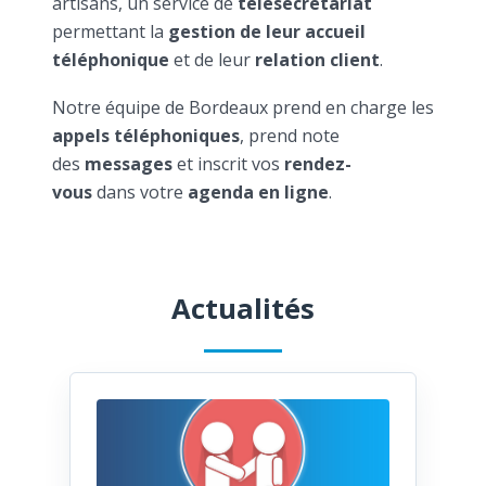
artisans, un service de
télésecrétariat
permettant la
gestion de leur accueil
téléphonique
et de leur
relation client
.
Notre équipe de Bordeaux prend en charge les
appels téléphoniques
, prend note
des
messages
et inscrit vos
rendez-
vous
dans votre
agenda en ligne
.
Actualités