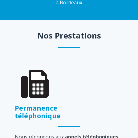
à Bordeaux
Nos Prestations
Permanence
téléphonique
Nous répondons aux
appels téléphoniques