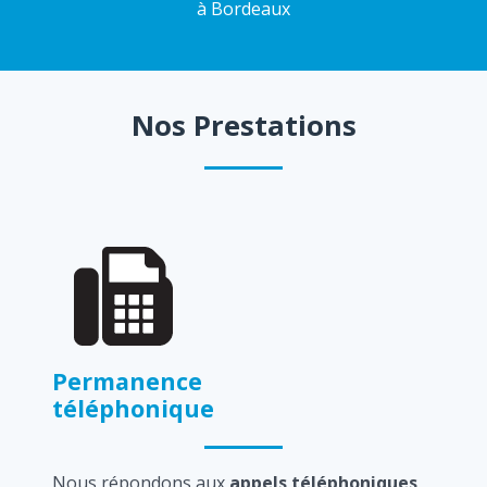
à Bordeaux
Nos Prestations
Permanence
téléphonique
Nous répondons aux
appels téléphoniques