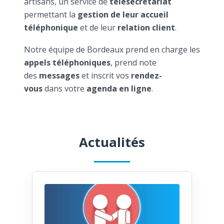
artisans, un service de
télésecrétariat
permettant la
gestion de leur accueil
téléphonique
et de leur
relation client
.
Notre équipe de Bordeaux prend en charge les
appels téléphoniques
, prend note
des
messages
et inscrit vos
rendez-
vous
dans votre
agenda en ligne
.
Actualités