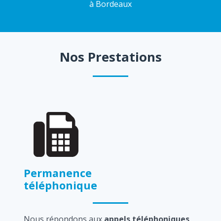
à Bordeaux
Nos Prestations
Permanence
téléphonique
Nous répondons aux
appels téléphoniques