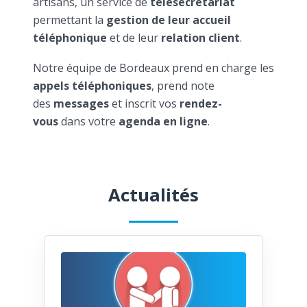
artisans, un service de
télésecrétariat
permettant la
gestion de leur accueil
téléphonique
et de leur
relation client
.
Notre équipe de Bordeaux prend en charge les
appels téléphoniques
, prend note
des
messages
et inscrit vos
rendez-
vous
dans votre
agenda en ligne
.
Actualités