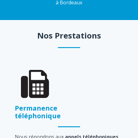
à Bordeaux
Nos Prestations
Permanence
téléphonique
Nous répondons aux
appels téléphoniques