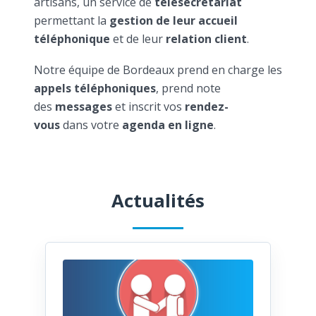
artisans, un service de
télésecrétariat
permettant la
gestion de leur accueil
téléphonique
et de leur
relation client
.
Notre équipe de Bordeaux prend en charge les
appels téléphoniques
, prend note
des
messages
et inscrit vos
rendez-
vous
dans votre
agenda en ligne
.
Actualités