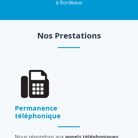
à Bordeaux
Nos Prestations
Permanence
téléphonique
Nous répondons aux
appels téléphoniques