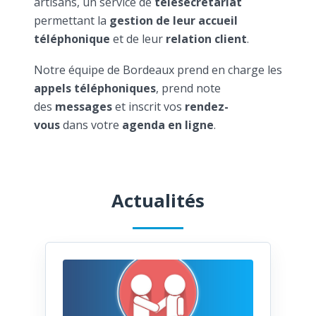
artisans, un service de
télésecrétariat
permettant la
gestion de leur accueil
téléphonique
et de leur
relation client
.
Notre équipe de Bordeaux prend en charge les
appels téléphoniques
, prend note
des
messages
et inscrit vos
rendez-
vous
dans votre
agenda en ligne
.
Actualités