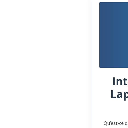
In
Lap
Qu’est-ce q