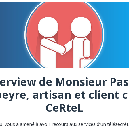
terview de Monsieur Pas
eyre, artisan et client 
CeRteL
ui vous a amené à avoir recours aux services d’un télésecréta