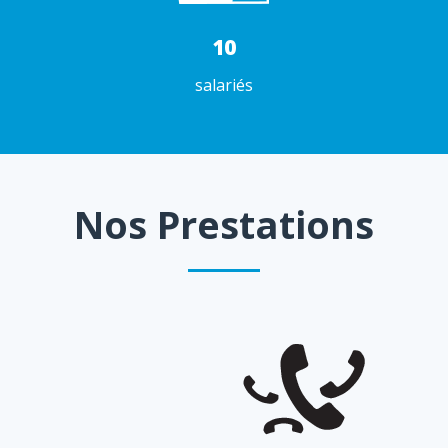
10
salariés
Nos Prestations