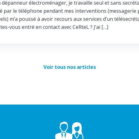
n dépanneur électroménager, je travaille seul et sans secréta
ité par le téléphone pendant mes interventions (messagerie p
els) m’a poussé à avoir recours aux services d’un télésecrét
s-vous entré en contact avec CeRteL ? J’ai […]
Voir tous nos articles