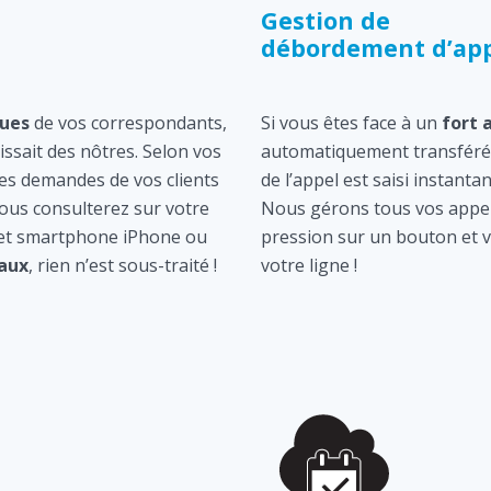
Gestion de
débordement d’app
ques
de vos correspondants,
Si vous êtes face à un
fort 
gissait des nôtres. Selon vos
automatiquement transféré 
les demandes de vos clients
de l’appel est saisi instan
ous consulterez sur votre
Nous gérons tous vos appel
 et smartphone iPhone ou
pression sur un bouton et v
aux
, rien n’est sous-traité !
votre ligne !