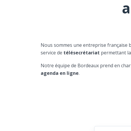
a
Nous sommes une entreprise française 
service de
télésecrétariat
permettant l
Notre équipe de Bordeaux prend en char
agenda en ligne
.