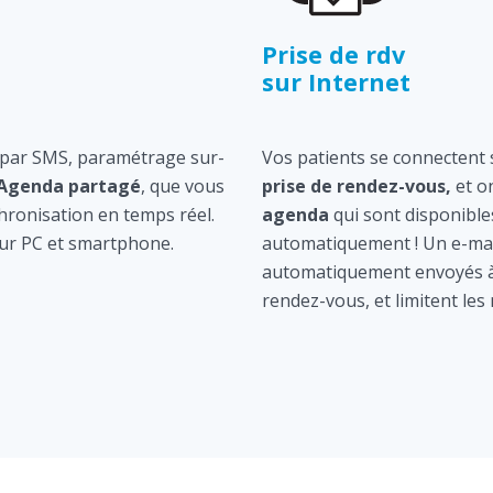
Prise de rdv
sur Internet
 par SMS, paramétrage sur-
Vos patients se connectent s
Agenda partagé
, que vous
prise de rendez-vous,
et o
hronisation en temps réel.
agenda
qui sont disponible
ur PC et smartphone.
automatiquement ! Un e-mai
automatiquement envoyés à 
rendez-vous, et limitent les