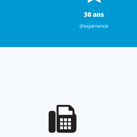
30 ans
d’expérience