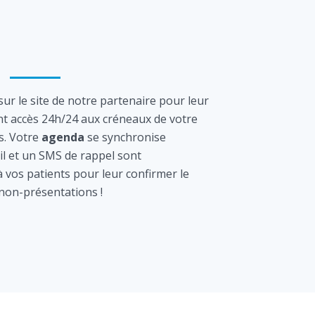
ur le site de notre partenaire pour leur
nt accès 24h/24 aux créneaux de votre
s. Votre
agenda
se synchronise
l et un SMS de rappel sont
vos patients pour leur confirmer le
 non-présentations !