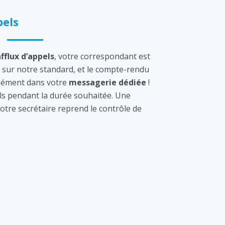
els
afflux d’appels
, votre correspondant est
sur notre standard, et le compte-rendu
tanément dans votre
messagerie dédiée
!
s pendant la durée souhaitée. Une
otre secrétaire reprend le contrôle de