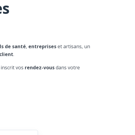
es
ls de santé
,
entreprises
et artisans, un
client
.
 inscrit vos
rendez-vous
dans votre