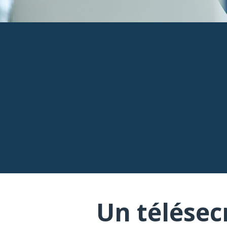
Un télésec