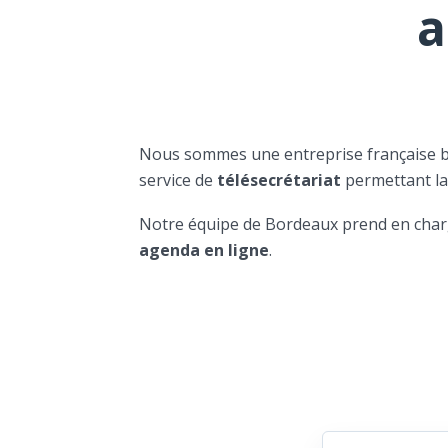
a
Nous sommes une entreprise française 
service de
télésecrétariat
permettant l
Notre équipe de Bordeaux prend en char
agenda en ligne
.