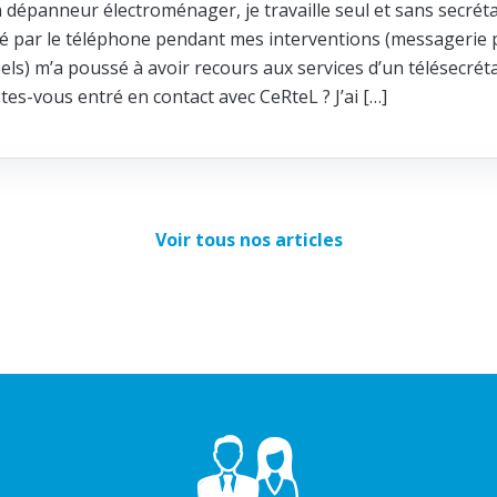
n dépanneur électroménager, je travaille seul et sans secréta
ité par le téléphone pendant mes interventions (messagerie p
els) m’a poussé à avoir recours aux services d’un télésecrét
s-vous entré en contact avec CeRteL ? J’ai […]
Voir tous nos articles