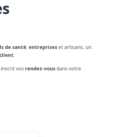
es
ls de santé
,
entreprises
et artisans, un
client
.
 inscrit vos
rendez-vous
dans votre