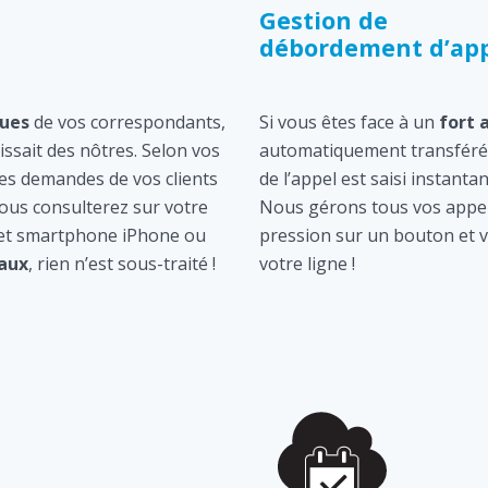
Gestion de
débordement d’app
ques
de vos correspondants,
Si vous êtes face à un
fort 
gissait des nôtres. Selon vos
automatiquement transféré 
les demandes de vos clients
de l’appel est saisi instan
ous consulterez sur votre
Nous gérons tous vos appel
 et smartphone iPhone ou
pression sur un bouton et v
aux
, rien n’est sous-traité !
votre ligne !