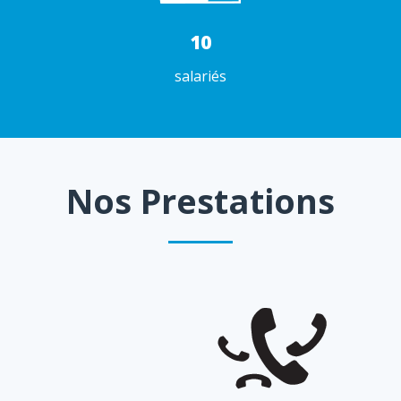
10
salariés
Nos Prestations