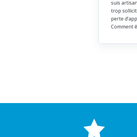
suis artisa
trop sollic
perte d’app
Comment ête