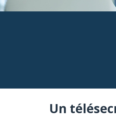
Un télésec