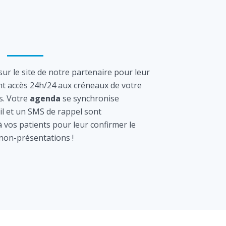
ur le site de notre partenaire pour leur
nt accès 24h/24 aux créneaux de votre
s. Votre
agenda
se synchronise
l et un SMS de rappel sont
vos patients pour leur confirmer le
 non-présentations !