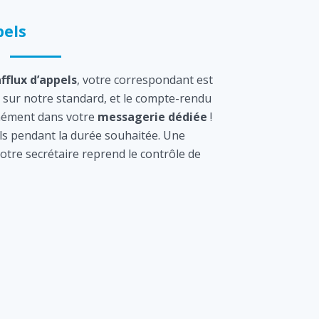
els
afflux d’appels
, votre correspondant est
sur notre standard, et le compte-rendu
tanément dans votre
messagerie dédiée
!
s pendant la durée souhaitée. Une
otre secrétaire reprend le contrôle de