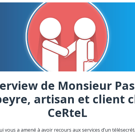
terview de Monsieur Pas
eyre, artisan et client 
CeRteL
ui vous a amené à avoir recours aux services d’un télésecréta