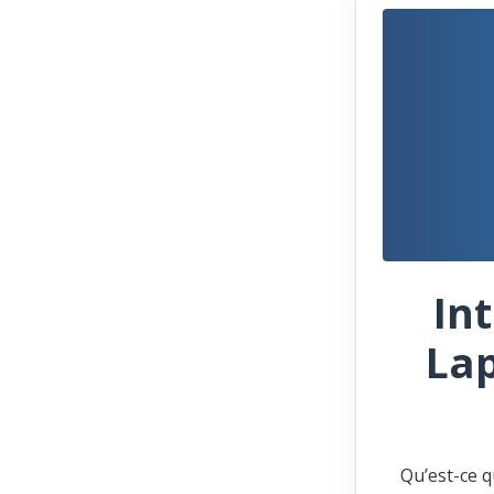
In
Lap
Qu’est-ce q