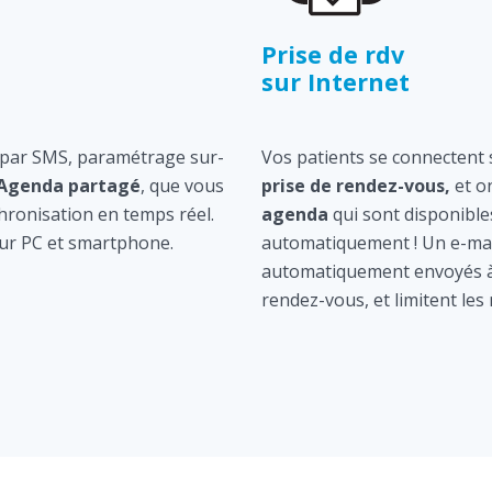
Prise de rdv
sur Internet
 par SMS, paramétrage sur-
Vos patients se connectent s
Agenda partagé
, que vous
prise de rendez-vous,
et o
hronisation en temps réel.
agenda
qui sont disponible
ur PC et smartphone.
automatiquement ! Un e-mai
automatiquement envoyés à 
rendez-vous, et limitent les