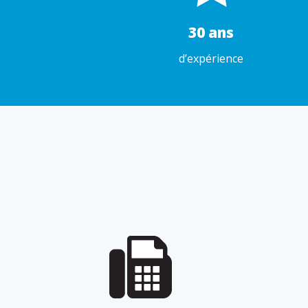
30 ans
d’expérience