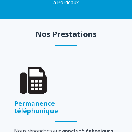
à Bordeaux
Nos Prestations
Permanence
téléphonique
Nous répondons aux
appels téléphoniques