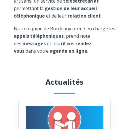
artisans, un service de
télésecrétariat
permettant la
gestion de leur accueil
téléphonique
et de leur
relation client
.
Notre équipe de Bordeaux prend en charge les
appels téléphoniques
, prend note
des
messages
et inscrit vos
rendez-
vous
dans votre
agenda en ligne
.
Actualités