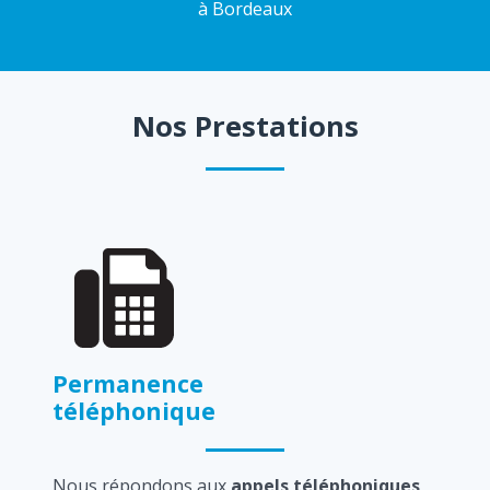
à Bordeaux
Nos Prestations
Permanence
téléphonique
Nous répondons aux
appels téléphoniques