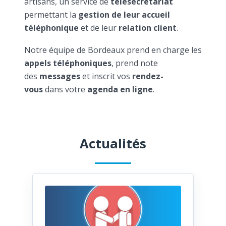
artisans, un service de
télésecrétariat
permettant la
gestion de leur accueil
téléphonique
et de leur
relation client
.
Notre équipe de Bordeaux prend en charge les
appels téléphoniques
, prend note
des
messages
et inscrit vos
rendez-
vous
dans votre
agenda en ligne
.
Actualités