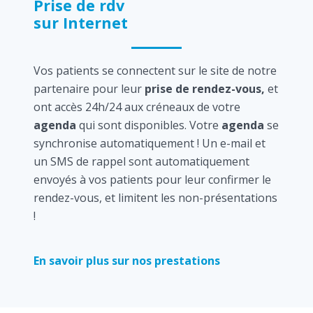
Prise de rdv
sur Internet
Vos patients se connectent sur le site de notre
partenaire pour leur
prise de rendez-vous,
et
ont accès 24h/24 aux créneaux de votre
agenda
qui sont disponibles. Votre
agenda
se
synchronise automatiquement ! Un e-mail et
un SMS de rappel sont automatiquement
envoyés à vos patients pour leur confirmer le
rendez-vous, et limitent les non-présentations
!
En savoir plus sur nos prestations