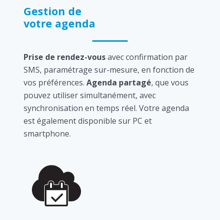
Gestion de
votre agenda
Prise de rendez-vous
avec confirmation par
SMS, paramétrage sur-mesure, en fonction de
vos préférences.
Agenda partagé
, que vous
pouvez utiliser simultanément, avec
synchronisation en temps réel. Votre agenda
est également disponible sur PC et
smartphone.