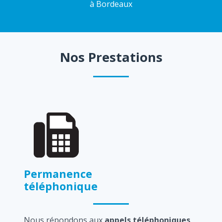
à Bordeaux
Nos Prestations
Permanence
téléphonique
Nous répondons aux
appels téléphoniques