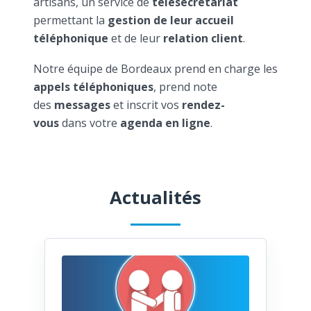
artisans, un service de
télésecrétariat
permettant la
gestion de leur accueil
téléphonique
et de leur
relation client
.
Notre équipe de Bordeaux prend en charge les
appels téléphoniques
, prend note
des
messages
et inscrit vos
rendez-
vous
dans votre
agenda en ligne
.
Actualités