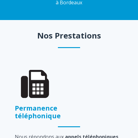
à Bordeaux
Nos Prestations
Permanence
téléphonique
Nous répondons aux
appels téléphoniques