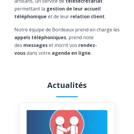
artisans, un service de
télésecrétariat
permettant la
gestion de leur accueil
téléphonique
et de leur
relation client
.
Notre équipe de Bordeaux prend en charge les
appels téléphoniques
, prend note
des
messages
et inscrit vos
rendez-
vous
dans votre
agenda en ligne
.
Actualités