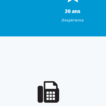
30 ans
d’expérience