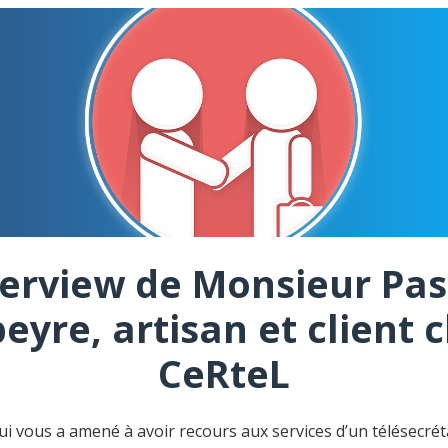
terview de Monsieur Pas
eyre, artisan et client 
CeRteL
ui vous a amené à avoir recours aux services d’un télésecréta