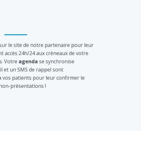
ur le site de notre partenaire pour leur
nt accès 24h/24 aux créneaux de votre
s. Votre
agenda
se synchronise
l et un SMS de rappel sont
vos patients pour leur confirmer le
 non-présentations !