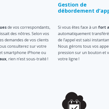
Gestion de
débordement d’app
ques
de vos correspondants,
Si vous êtes face à un
fort 
gissait des nôtres. Selon vos
automatiquement transféré 
les demandes de vos clients
de l’appel est saisi instan
ous consulterez sur votre
Nous gérons tous vos appel
 et smartphone iPhone ou
pression sur un bouton et v
aux
, rien n’est sous-traité !
votre ligne !