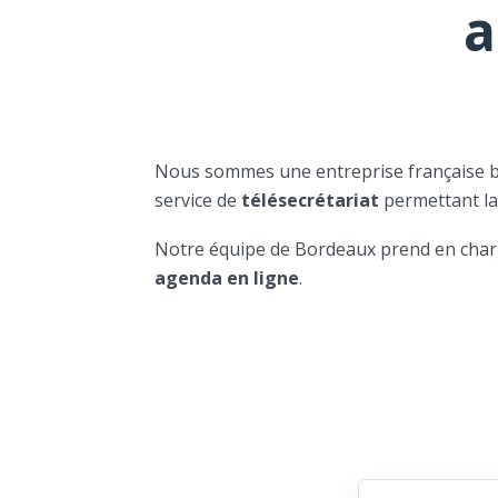
a
Nous sommes une entreprise française 
service de
télésecrétariat
permettant l
Notre équipe de Bordeaux prend en char
agenda en ligne
.