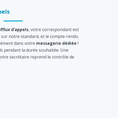
els
afflux d’appels
, votre correspondant est
sur notre standard, et le compte-rendu
tanément dans votre
messagerie dédiée
!
s pendant la durée souhaitée. Une
otre secrétaire reprend le contrôle de