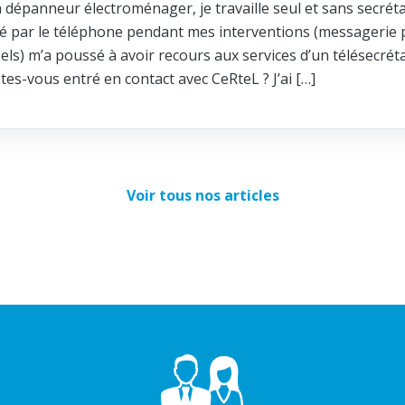
n dépanneur électroménager, je travaille seul et sans secréta
ité par le téléphone pendant mes interventions (messagerie p
els) m’a poussé à avoir recours aux services d’un télésecrét
s-vous entré en contact avec CeRteL ? J’ai […]
Voir tous nos articles