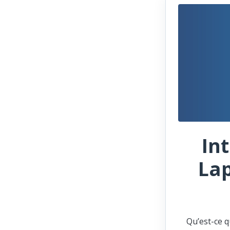
In
Lap
Qu’est-ce q