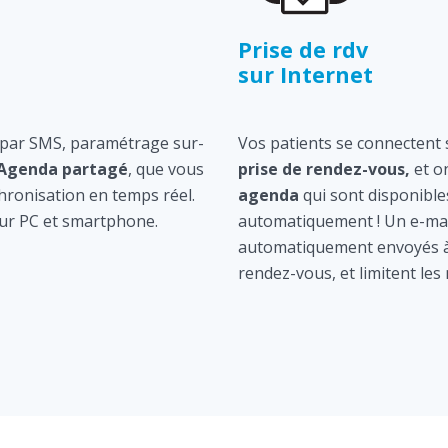
Prise de rdv
sur Internet
 par SMS, paramétrage sur-
Vos patients se connectent s
Agenda partagé
, que vous
prise de rendez-vous,
et o
hronisation en temps réel.
agenda
qui sont disponible
ur PC et smartphone.
automatiquement ! Un e-mai
automatiquement envoyés à 
rendez-vous, et limitent les