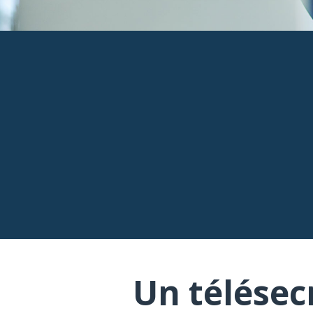
Un télésec