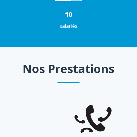
10
salariés
Nos Prestations