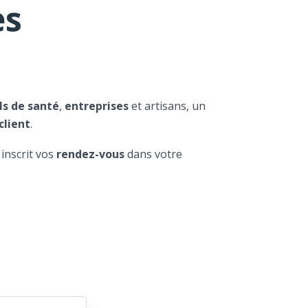
es
ls de santé
,
entreprises
et artisans, un
client
.
 inscrit vos
rendez-vous
dans votre