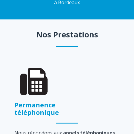
à Bordeaux
Nos Prestations
Permanence
téléphonique
Nous répondons aux
appels téléphoniques