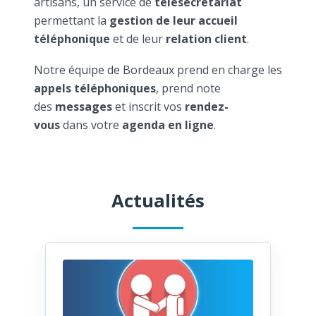
artisans, un service de
télésecrétariat
permettant la
gestion de leur accueil
téléphonique
et de leur
relation client
.
Notre équipe de Bordeaux prend en charge les
appels téléphoniques
, prend note
des
messages
et inscrit vos
rendez-
vous
dans votre
agenda en ligne
.
Actualités