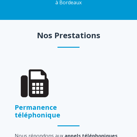
à Bordeaux
Nos Prestations
Permanence
téléphonique
Nous répondons aux
appels téléphoniques