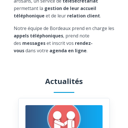
artisans, un service de
télésecrétariat
permettant la
gestion de leur accueil
téléphonique
et de leur
relation client
.
Notre équipe de Bordeaux prend en charge les
appels téléphoniques
, prend note
des
messages
et inscrit vos
rendez-
vous
dans votre
agenda en ligne
.
Actualités