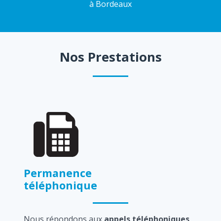
à Bordeaux
Nos Prestations
Permanence
téléphonique
Nous répondons aux
appels téléphoniques