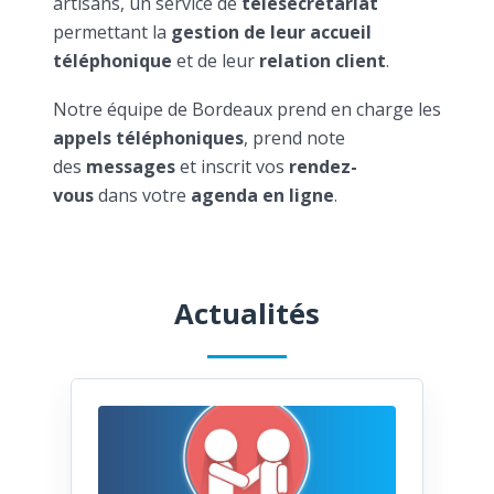
artisans, un service de
télésecrétariat
permettant la
gestion de leur accueil
téléphonique
et de leur
relation client
.
Notre équipe de Bordeaux prend en charge les
appels téléphoniques
, prend note
des
messages
et inscrit vos
rendez-
vous
dans votre
agenda en ligne
.
Actualités