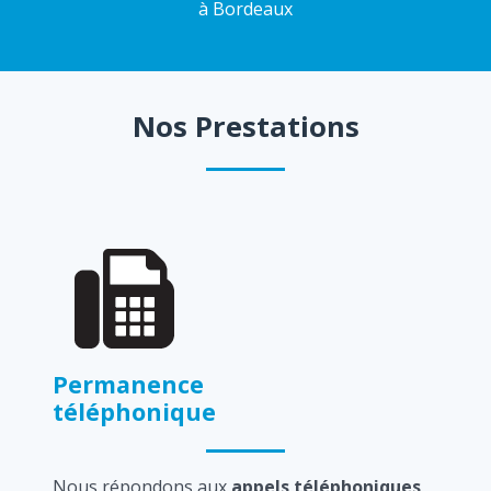
à Bordeaux
Nos Prestations
Permanence
téléphonique
Nous répondons aux
appels téléphoniques