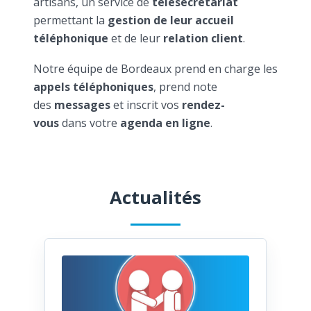
artisans, un service de
télésecrétariat
permettant la
gestion de leur accueil
téléphonique
et de leur
relation client
.
Notre équipe de Bordeaux prend en charge les
appels téléphoniques
, prend note
des
messages
et inscrit vos
rendez-
vous
dans votre
agenda en ligne
.
Actualités