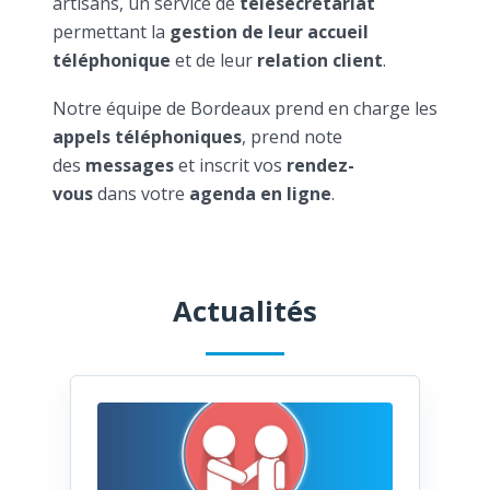
artisans, un service de
télésecrétariat
permettant la
gestion de leur accueil
téléphonique
et de leur
relation client
.
Notre équipe de Bordeaux prend en charge les
appels téléphoniques
, prend note
des
messages
et inscrit vos
rendez-
vous
dans votre
agenda en ligne
.
Actualités