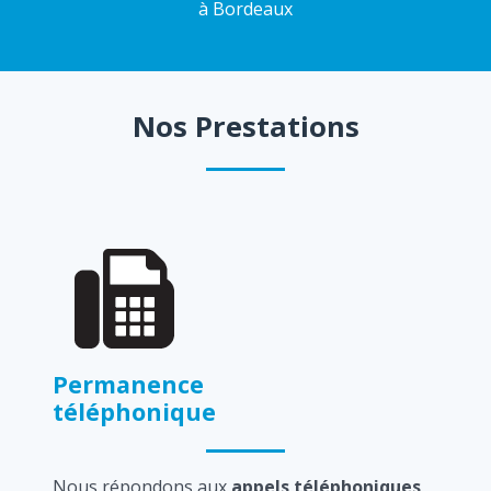
à Bordeaux
Nos Prestations
Permanence
téléphonique
Nous répondons aux
appels téléphoniques