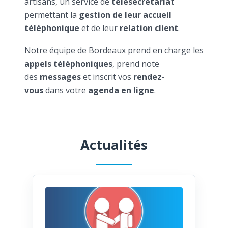
artisans, un service de
télésecrétariat
permettant la
gestion de leur accueil
téléphonique
et de leur
relation client
.
Notre équipe de Bordeaux prend en charge les
appels téléphoniques
, prend note
des
messages
et inscrit vos
rendez-
vous
dans votre
agenda en ligne
.
Actualités