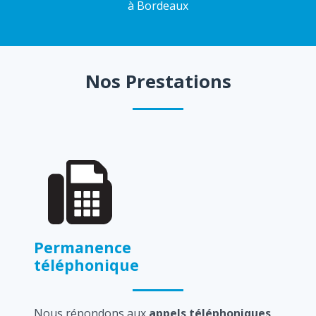
à Bordeaux
Nos Prestations
Permanence
téléphonique
Nous répondons aux
appels téléphoniques