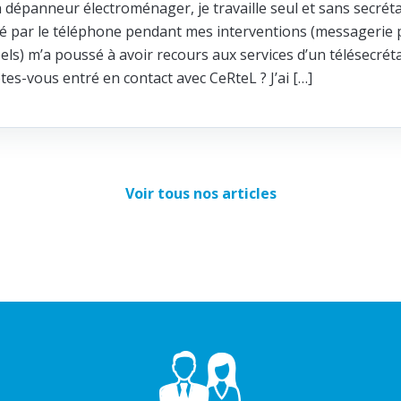
n dépanneur électroménager, je travaille seul et sans secréta
ité par le téléphone pendant mes interventions (messagerie p
els) m’a poussé à avoir recours aux services d’un télésecrét
s-vous entré en contact avec CeRteL ? J’ai […]
Voir tous nos articles