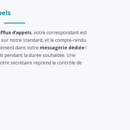
els
afflux d’appels
, votre correspondant est
sur notre standard, et le compte-rendu
tanément dans votre
messagerie dédiée
!
s pendant la durée souhaitée. Une
otre secrétaire reprend le contrôle de