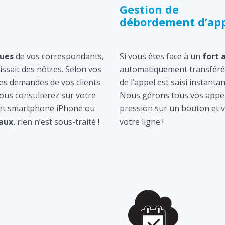
Gestion de
débordement d’app
ques
de vos correspondants,
Si vous êtes face à un
fort 
gissait des nôtres. Selon vos
automatiquement transféré 
les demandes de vos clients
de l’appel est saisi instan
ous consulterez sur votre
Nous gérons tous vos appel
 et smartphone iPhone ou
pression sur un bouton et v
aux
, rien n’est sous-traité !
votre ligne !