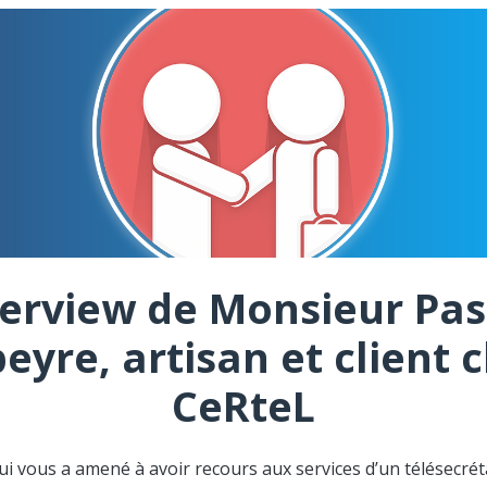
terview de Monsieur Pas
eyre, artisan et client 
CeRteL
ui vous a amené à avoir recours aux services d’un télésecréta