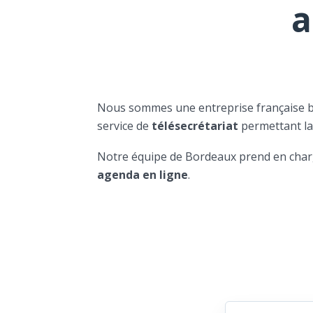
a
Nous sommes une entreprise française 
service de
télésecrétariat
permettant l
Notre équipe de Bordeaux prend en char
agenda en ligne
.