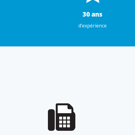
30 ans
d’expérience