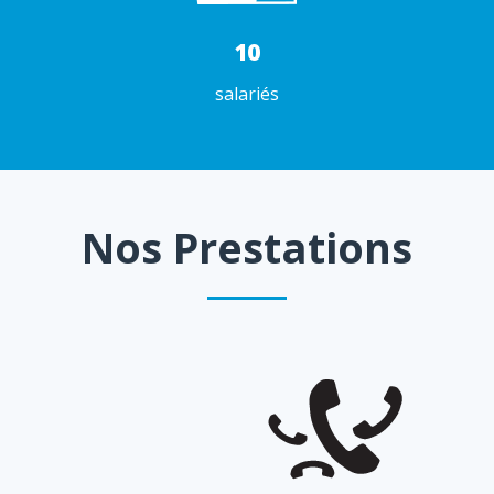
10
salariés
Nos Prestations