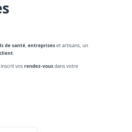
es
ls de santé
,
entreprises
et artisans, un
client
.
 inscrit vos
rendez-vous
dans votre