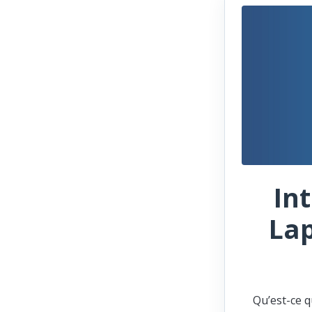
In
Lap
Qu’est-ce q