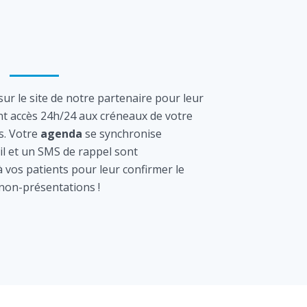
ur le site de notre partenaire pour leur
nt accès 24h/24 aux créneaux de votre
s. Votre
agenda
se synchronise
l et un SMS de rappel sont
vos patients pour leur confirmer le
 non-présentations !