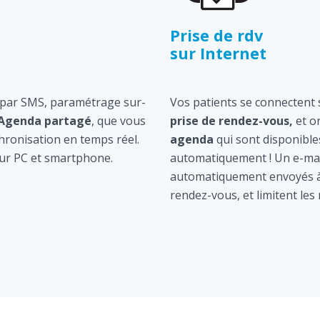
Prise de rdv
sur Internet
 par SMS, paramétrage sur-
Vos patients se connectent s
Agenda partagé
, que vous
prise de rendez-vous,
et o
hronisation en temps réel.
agenda
qui sont disponible
ur PC et smartphone.
automatiquement ! Un e-mai
automatiquement envoyés à 
rendez-vous, et limitent les