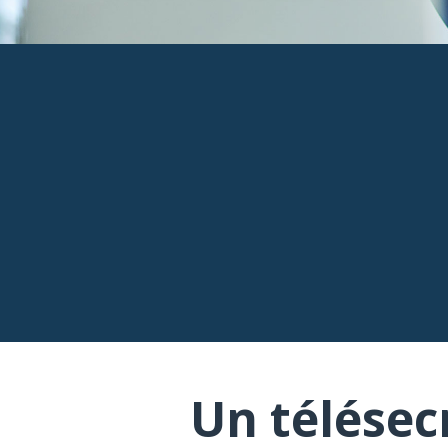
Un télésec