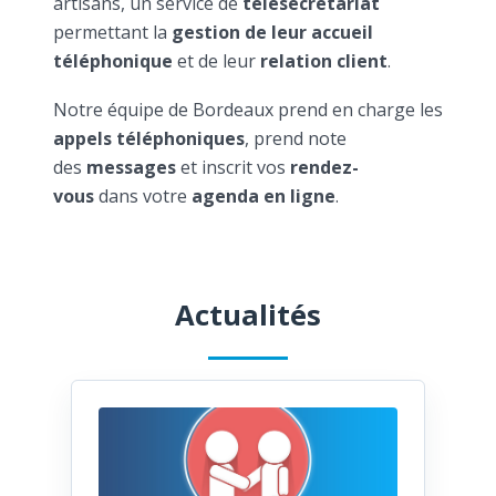
artisans, un service de
télésecrétariat
permettant la
gestion de leur accueil
téléphonique
et de leur
relation client
.
Notre équipe de Bordeaux prend en charge les
appels téléphoniques
, prend note
des
messages
et inscrit vos
rendez-
vous
dans votre
agenda en ligne
.
Actualités