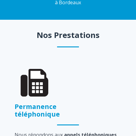
à Bordeaux
Nos Prestations
Permanence
téléphonique
Nous répondons aux
appels téléphoniques