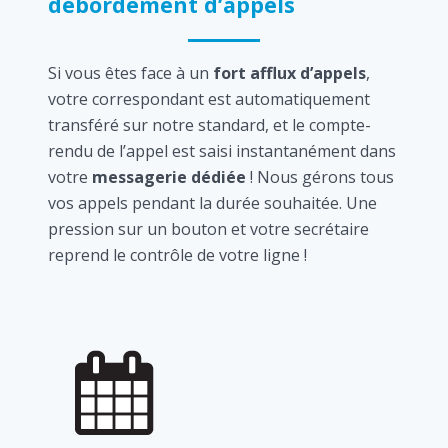
débordement d’appels
Si vous êtes face à un
fort afflux d’appels
,
votre correspondant est automatiquement
transféré sur notre standard, et le compte-
rendu de l’appel est saisi instantanément dans
votre
messagerie dédiée
! Nous gérons tous
vos appels pendant la durée souhaitée. Une
pression sur un bouton et votre secrétaire
reprend le contrôle de votre ligne !