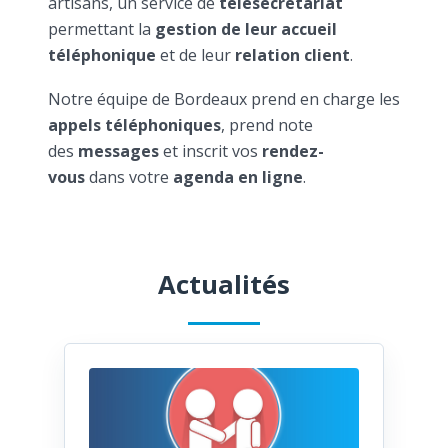
artisans, un service de
télésecrétariat
permettant la
gestion de leur accueil
téléphonique
et de leur
relation client
.
Notre équipe de Bordeaux prend en charge les
appels téléphoniques
, prend note
des
messages
et inscrit vos
rendez-
vous
dans votre
agenda en ligne
.
Actualités