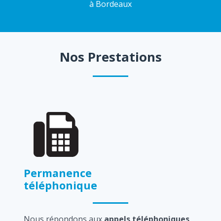
à Bordeaux
Nos Prestations
Permanence
téléphonique
Nous répondons aux
appels téléphoniques