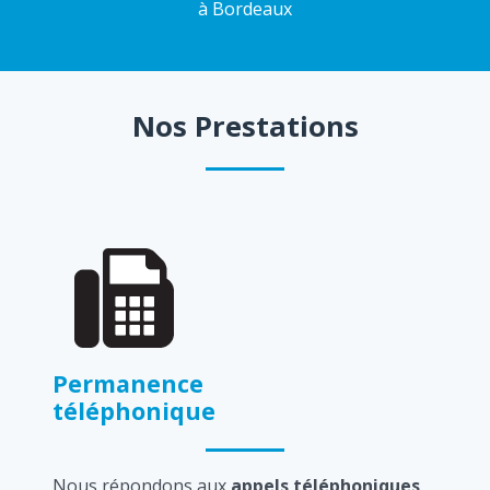
à Bordeaux
Nos Prestations
Permanence
téléphonique
Nous répondons aux
appels téléphoniques