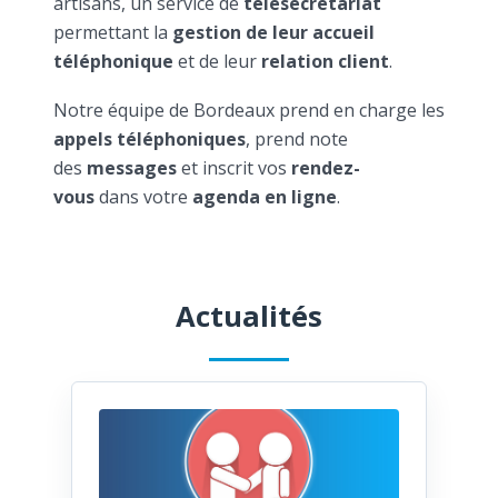
artisans, un service de
télésecrétariat
permettant la
gestion de leur accueil
téléphonique
et de leur
relation client
.
Notre équipe de Bordeaux prend en charge les
appels téléphoniques
, prend note
des
messages
et inscrit vos
rendez-
vous
dans votre
agenda en ligne
.
Actualités