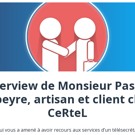
terview de Monsieur Pas
eyre, artisan et client 
CeRteL
ui vous a amené à avoir recours aux services d’un télésecréta