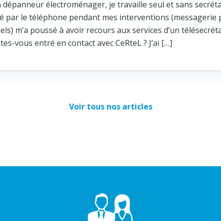
n dépanneur électroménager, je travaille seul et sans secréta
ité par le téléphone pendant mes interventions (messagerie p
els) m’a poussé à avoir recours aux services d’un télésecrét
s-vous entré en contact avec CeRteL ? J’ai […]
Voir tous nos articles