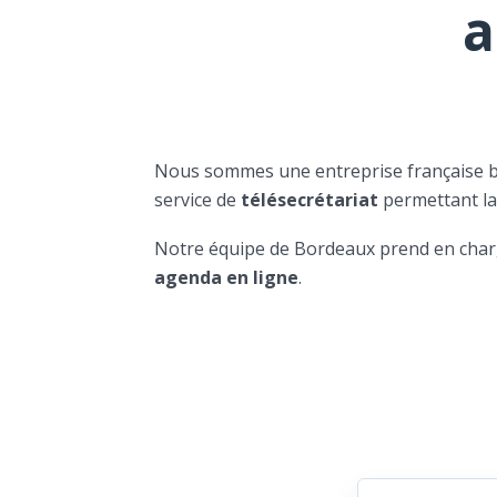
a
Nous sommes une entreprise française 
service de
télésecrétariat
permettant l
Notre équipe de Bordeaux prend en char
agenda en ligne
.