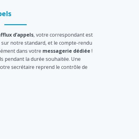
els
afflux d’appels
, votre correspondant est
sur notre standard, et le compte-rendu
tanément dans votre
messagerie dédiée
!
s pendant la durée souhaitée. Une
otre secrétaire reprend le contrôle de