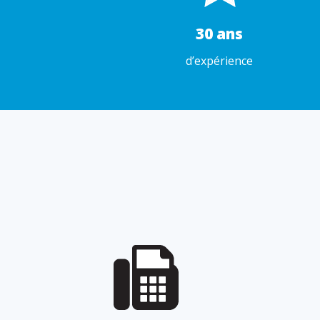
30 ans
d’expérience