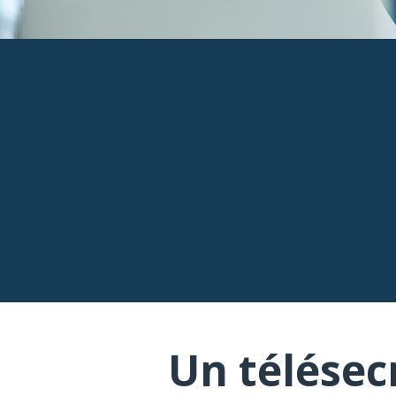
Un télésec