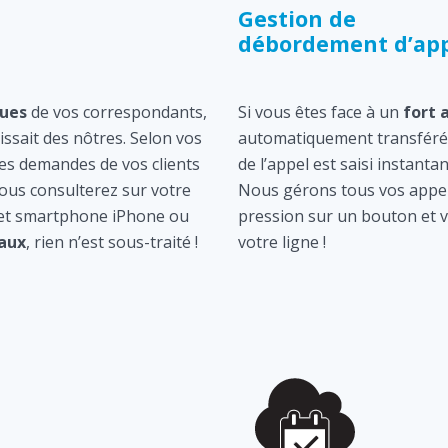
Gestion de
débordement d’app
ques
de vos correspondants,
Si vous êtes face à un
fort 
gissait des nôtres. Selon vos
automatiquement transféré 
les demandes de vos clients
de l’appel est saisi instan
ous consulterez sur votre
Nous gérons tous vos appel
 et smartphone iPhone ou
pression sur un bouton et v
aux
, rien n’est sous-traité !
votre ligne !