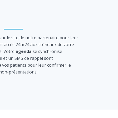
ur le site de notre partenaire pour leur
nt accès 24h/24 aux créneaux de votre
s. Votre
agenda
se synchronise
l et un SMS de rappel sont
vos patients pour leur confirmer le
 non-présentations !