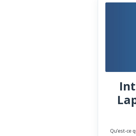
In
Lap
Qu’est-ce q