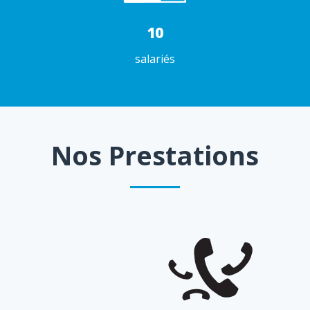
10
salariés
Nos Prestations