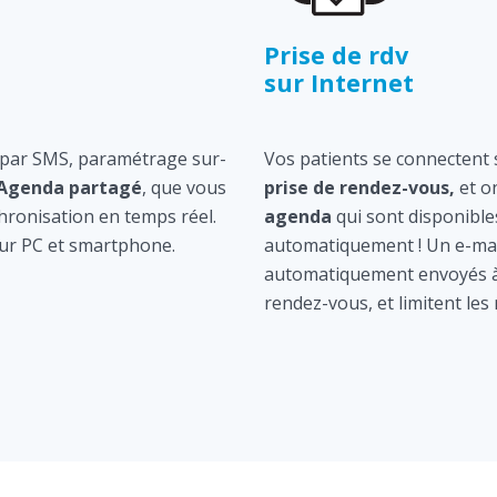
Prise de rdv
sur Internet
 par SMS, paramétrage sur-
Vos patients se connectent s
Agenda partagé
, que vous
prise de rendez-vous,
et o
hronisation en temps réel.
agenda
qui sont disponible
ur PC et smartphone.
automatiquement ! Un e-mai
automatiquement envoyés à 
rendez-vous, et limitent les