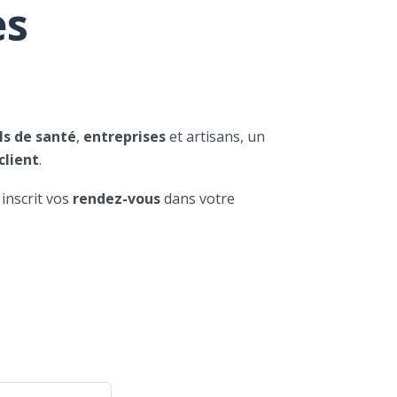
es
ls de santé
,
entreprises
et artisans, un
client
.
 inscrit vos
rendez-vous
dans votre