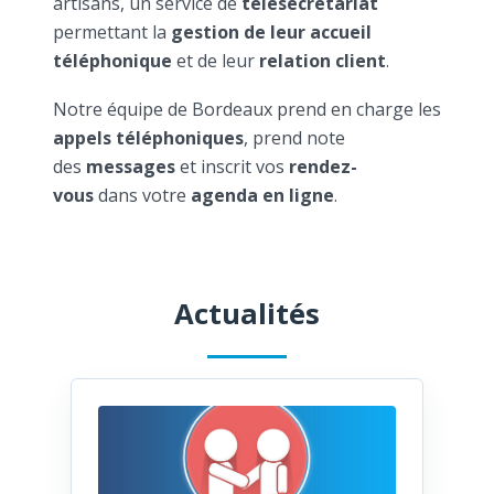
artisans, un service de
télésecrétariat
permettant la
gestion de leur accueil
téléphonique
et de leur
relation client
.
Notre équipe de Bordeaux prend en charge les
appels téléphoniques
, prend note
des
messages
et inscrit vos
rendez-
vous
dans votre
agenda en ligne
.
Actualités