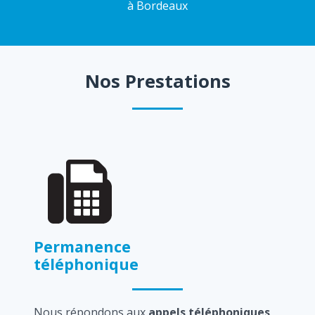
à Bordeaux
Nos Prestations
Permanence
téléphonique
Nous répondons aux
appels téléphoniques