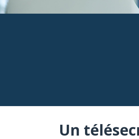
Un télésec