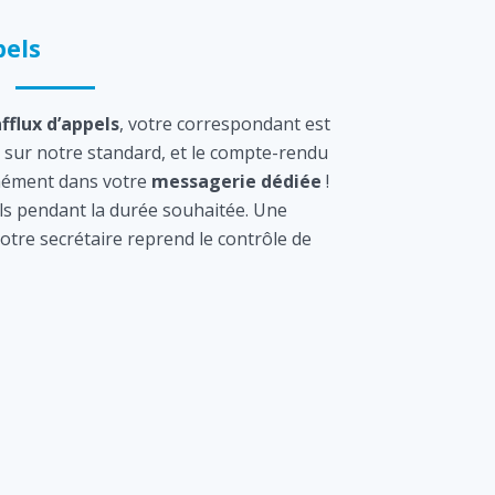
els
afflux d’appels
, votre correspondant est
sur notre standard, et le compte-rendu
tanément dans votre
messagerie dédiée
!
s pendant la durée souhaitée. Une
otre secrétaire reprend le contrôle de