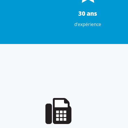
30 ans
d’expérience