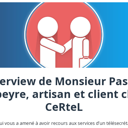
terview de Monsieur Pas
eyre, artisan et client 
CeRteL
ui vous a amené à avoir recours aux services d’un télésecréta