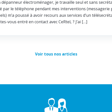
n dépanneur électroménager, je travaille seul et sans secréta
ité par le téléphone pendant mes interventions (messagerie p
els) m’a poussé à avoir recours aux services d’un télésecrét
s-vous entré en contact avec CeRteL ? J’ai […]
Voir tous nos articles