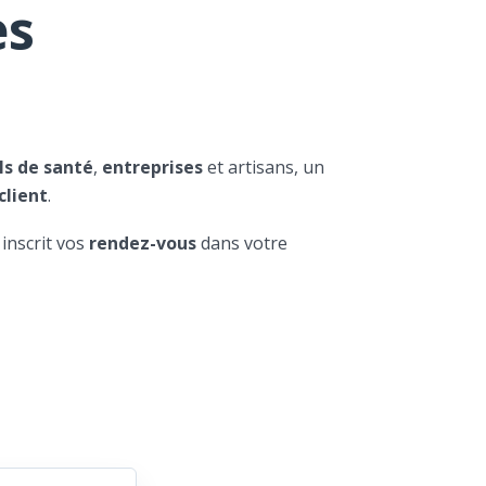
es
ls de santé
,
entreprises
et artisans, un
client
.
 inscrit vos
rendez-vous
dans votre