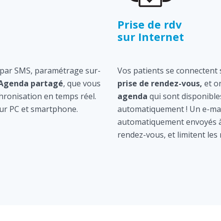
Prise de rdv
sur Internet
 par SMS, paramétrage sur-
Vos patients se connectent s
Agenda partagé
, que vous
prise de rendez-vous,
et o
hronisation en temps réel.
agenda
qui sont disponible
ur PC et smartphone.
automatiquement ! Un e-mai
automatiquement envoyés à 
rendez-vous, et limitent les