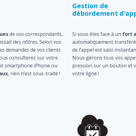
Gestion de
débordement d’app
ques
de vos correspondants,
Si vous êtes face à un
fort 
gissait des nôtres. Selon vos
automatiquement transféré 
les demandes de vos clients
de l’appel est saisi instan
ous consulterez sur votre
Nous gérons tous vos appel
 et smartphone iPhone ou
pression sur un bouton et v
aux
, rien n’est sous-traité !
votre ligne !