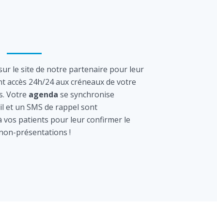
ur le site de notre partenaire pour leur
nt accès 24h/24 aux créneaux de votre
s. Votre
agenda
se synchronise
l et un SMS de rappel sont
vos patients pour leur confirmer le
 non-présentations !