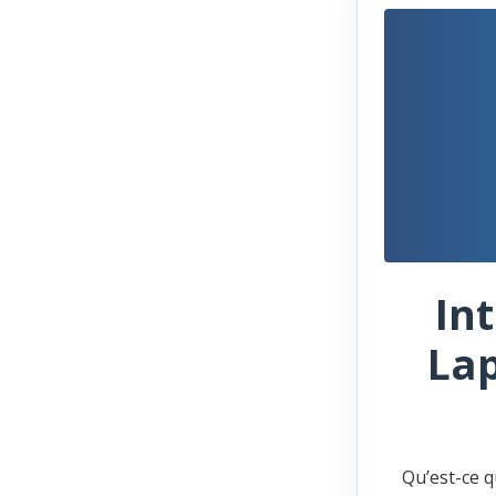
In
Lap
Qu’est-ce q