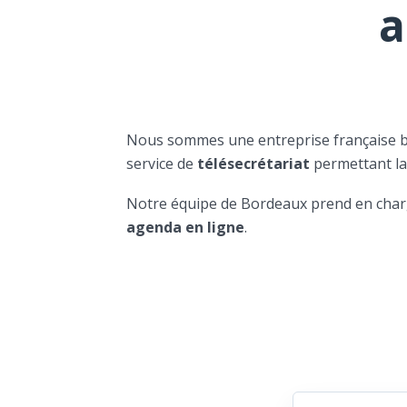
a
Nous sommes une entreprise française 
service de
télésecrétariat
permettant l
Notre équipe de Bordeaux prend en char
agenda en ligne
.