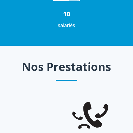
10
salariés
Nos Prestations