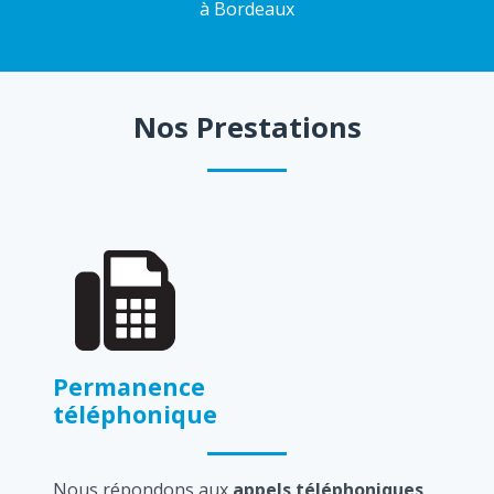
à Bordeaux
Nos Prestations
Permanence
téléphonique
Nous répondons aux
appels téléphoniques