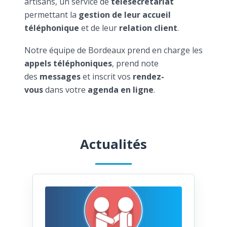
artisans, un service de
télésecrétariat
permettant la
gestion de leur accueil
téléphonique
et de leur
relation client
.
Notre équipe de Bordeaux prend en charge les
appels téléphoniques
, prend note
des
messages
et inscrit vos
rendez-
vous
dans votre
agenda en ligne
.
Actualités