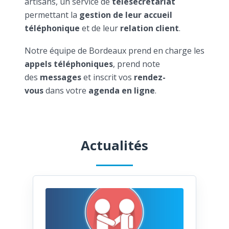
artisans, un service de
télésecrétariat
permettant la
gestion de leur accueil
téléphonique
et de leur
relation client
.
Notre équipe de Bordeaux prend en charge les
appels téléphoniques
, prend note
des
messages
et inscrit vos
rendez-
vous
dans votre
agenda en ligne
.
Actualités