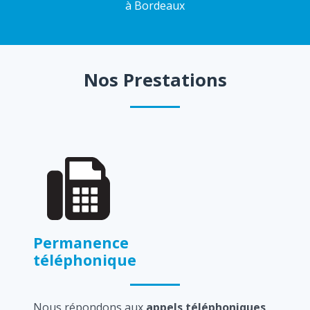
à Bordeaux
Nos Prestations
Permanence
téléphonique
Nous répondons aux
appels téléphoniques