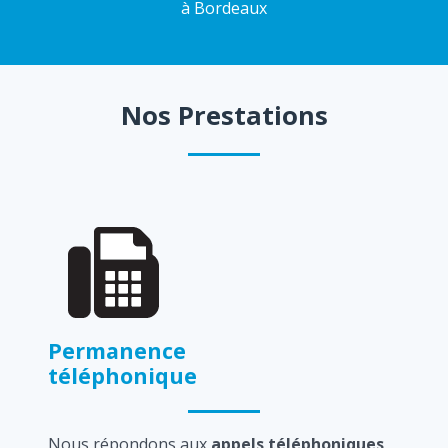
à Bordeaux
Nos Prestations
Permanence
téléphonique
Nous répondons aux
appels téléphoniques