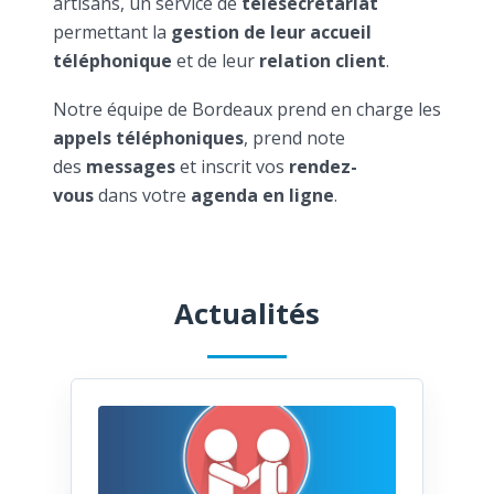
artisans, un service de
télésecrétariat
permettant la
gestion de leur accueil
téléphonique
et de leur
relation client
.
Notre équipe de Bordeaux prend en charge les
appels téléphoniques
, prend note
des
messages
et inscrit vos
rendez-
vous
dans votre
agenda en ligne
.
Actualités